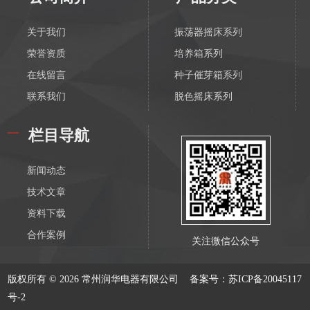
关于我们
振荡器摇床系列
荣誉资质
培养箱系列
在线留言
种子催芽箱系列
联系我们
脱色摇床系列
漩涡振荡混匀器系列
栏目导航
恒温磁力搅拌器系列
电动搅拌器系列
新闻动态
离心机系列
技术文章
水浴锅系列
资料下载
油浴锅系列
合作案例
关注微信公众号
恒温水箱系列
低温恒温槽系列
版权所有 © 2026 常州润华电器有限公司
备案号：苏ICP备20045117
血液溶浆器系列
号-2