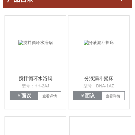
搅拌循环水浴锅
分液漏斗摇床
型号：HH-2AJ
型号：DNA-1AZ
￥
面议
￥
面议
查看详情
查看详情