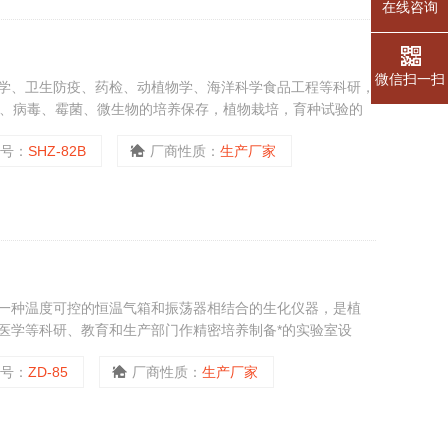
在线咨询
微信扫一扫
学、卫生防疫、药检、动植物学、海洋科学食品工程等科研，
菌、病毒、霉菌、微生物的培养保存，植物栽培，育种试验的
型号：
SHZ-82B
厂商性质：
生产厂家
一种温度可控的恒温气箱和振荡器相结合的生化仪器，是植
医学等科研、教育和生产部门作精密培养制备*的实验室设
型号：
ZD-85
厂商性质：
生产厂家