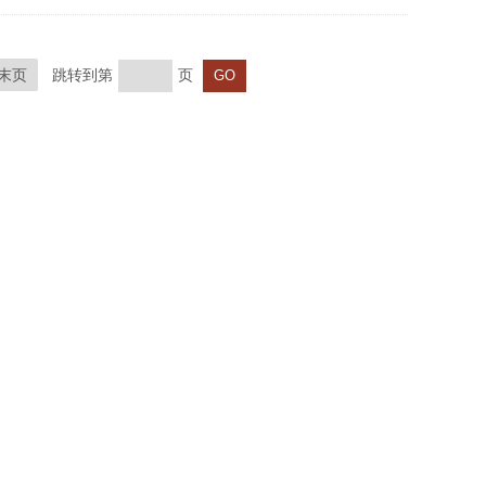
末页
跳转到第
页