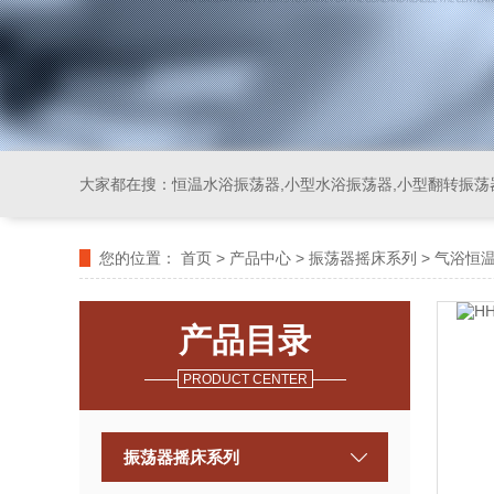
大家都在搜：
恒温水浴振荡器,小型水浴振荡器,小型翻转振荡
您的位置：
首页
>
产品中心
>
振荡器摇床系列
>
气浴恒
产品目录
PRODUCT CENTER
振荡器摇床系列