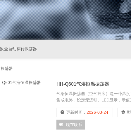
器,全自动翻转振荡器
温振荡器
HH-Q601气浴恒温振荡器
气浴恒温振荡器（空气摇床）是一种温度
集成电路，设定无漂移、LED显示，示值
更新时间：
2026-03-24
现在联系