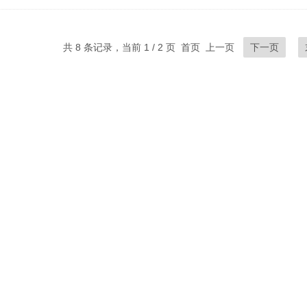
共 8 条记录，当前 1 / 2 页 首页 上一页
下一页