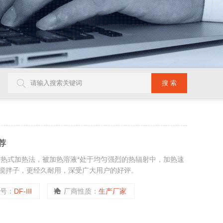
荐
集热式加热法，被加热溶液*处于均匀强烈的热辐射中，加热速
搅拌子，更经久耐用，深受广大用户的好评。
型号：
DF-III
厂商性质：
生产厂家