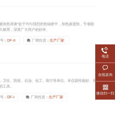
被加热溶液*处于均匀强烈的热辐射中，加热速度快，节省能
久耐用，深受广大用户的好评。
型号：
DF-II
厂商性质：
生产厂家
电话
在线咨询
，卫生、防疫、石油、化工、医疗等单位。本仪器性能好、无
的工具。
微信扫一扫
型号：
DF-I
厂商性质：
生产厂家