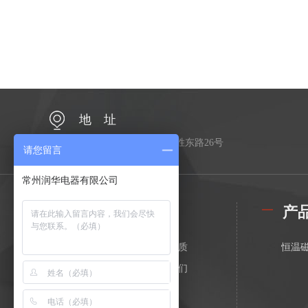
地 址
江苏省常州市金坛区金胜东路26号
请您留言
常州润华电器有限公司
公司简介
产
关于我们
荣誉资质
恒温
在线留言
联系我们