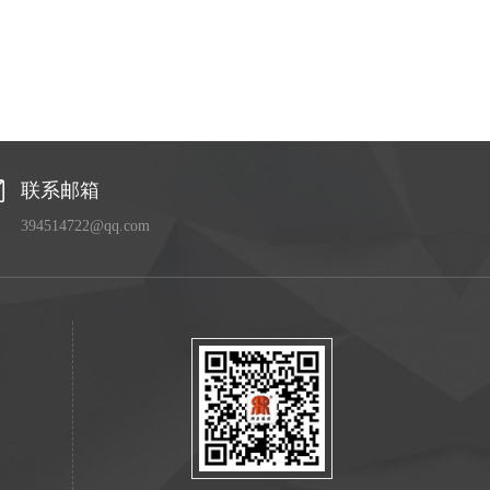
联系邮箱
394514722@qq.com