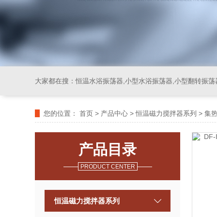
大家都在搜：
恒温水浴振荡器,小型水浴振荡器,小型翻转振荡
您的位置：
首页
>
产品中心
>
恒温磁力搅拌器系列
>
集
产品目录
PRODUCT CENTER
恒温磁力搅拌器系列