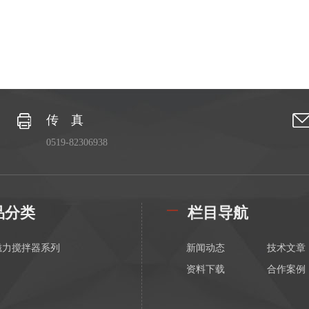
传 真
0519-82306938
品分类
栏目导航
磁力搅拌器系列
新闻动态
技术文章
资料下载
合作案例