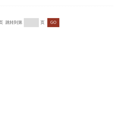
末页 跳转到第
页