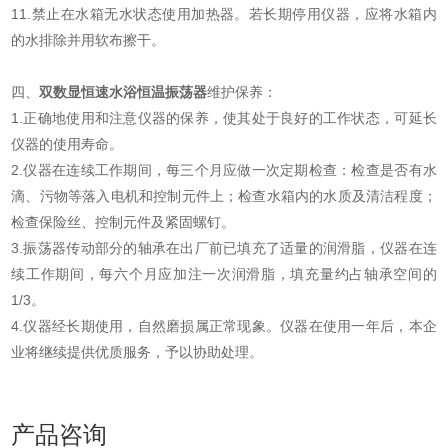
11.禁止在水箱无水状态使用加热器。若长期停用仪器，应将水箱内
的水排除并用软布擦干。
四、
双数显恒速水浴恒温振荡器
维护保养：
1.正确地使用和注意仪器的保养，使其处于良好的工作状态，可延长
仪器的使用寿命。
2.仪器在连续工作期间，每三个月应做一次定期检查：检查是否有水
滴、污物等落入电机和控制元件上；检查水箱内的水质及清洁程度；
检查保险丝、控制元件及紧固螺钉。
3.振荡器传动部分的轴承在出厂前已填充了适量的润滑脂，仪器在连
续工作期间，每六个月应加注一次润滑脂，填充量约占轴承空间的
1/3。
4.仪器经长期使用，自然磨损属正常现象。仪器在使用一年后，本企
业将继续提供优质服务，予以协助处理。
产品咨询