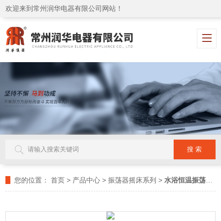
欢迎来到常州润华电器有限公司网站！
您的位置：
首页
>
产品中心
>
振荡器摇床系列
>
水浴恒温振荡器
>