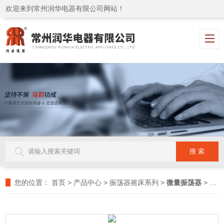
欢迎来到常州润华电器有限公司网站！
您的位置：
首页
>
产品中心
>
振荡器摇床系列
>
微量振荡器
> ZW-A微量振荡器