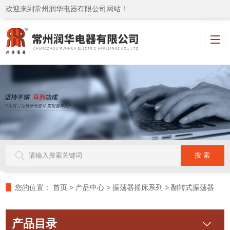
欢迎来到常州润华电器有限公司网站！
您的位置：
首页
>
产品中心
>
振荡器摇床系列
>
翻转式振荡器
产品目录