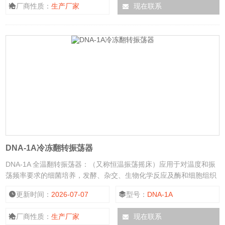
厂商性质：
生产厂家
现在联系
DNA-1A冷冻翻转振荡器
DNA-1A 全温翻转振荡器：（又称恒温振荡摇床）应用于对温度和振
荡频率要求的细菌培养，发酵、杂交、生物化学反应及酶和细胞组织
研究等，可对微生物细胞与各类菌种运动和静态的培养。
更新时间：
2026-07-07
型号：
DNA-1A
厂商性质：
生产厂家
现在联系