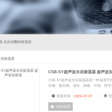
器,全自动翻转振荡器
水浴振荡器
CSB-SY超声波水浴振荡器 超声波
CSB-SY超声波水浴振荡器是一种温度
生物、微生物、遗传、病毒、环保、医学
更新时间：
2026-07-07
现在联系