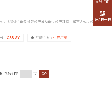
在线咨询
微信扫一扫
作，抗腐蚀性能良好带超声波功能，超声频率，超声方式，超
型号：
CSB-SY
厂商性质：
生产厂家
末页 跳转到第
页