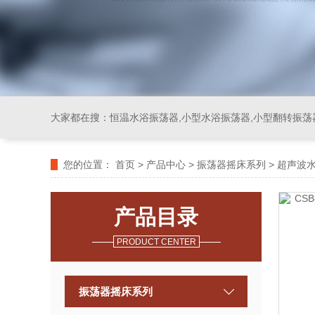
大家都在搜：
恒温水浴振荡器,小型水浴振荡器,小型翻转振荡
您的位置：
首页
>
产品中心
>
振荡器摇床系列
>
超声波
产品目录
PRODUCT CENTER
振荡器摇床系列