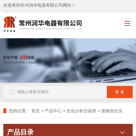
欢迎来到常州润华电器有限公司网站！
您的位置：
首页
>
产品中心
>
生化分析仪器类
>
滚轴混合仪
产品目录