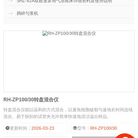
SHZ-82A双数显多用气浴摇床详细资料及使用说明
捣碎匀浆机
RH-ZP100/30转盘混合仪
转盘混合仪能以温和的方式混合，以避免细胞破裂匀速地长时间连续
混合。易于拆卸的试管夹允许简单快速地清洁溢出样品。
更新时间：
2026-03-23
型号：
RH-ZP100/30