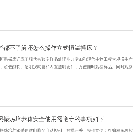
..
些都不了解还怎么操作立式恒温摇床？
恒温摇床适应了现代实验室样品处理能力增加和现代生物工程大规模生产
，超低能耗。透明观察窗和内置照明设计，方便随时观察样品。同时观察
....
照振荡培养箱安全使用需遵守的事项如下
振荡培养箱采用微电脑全自动控制，触摸开关，操作简便；可编程多段控