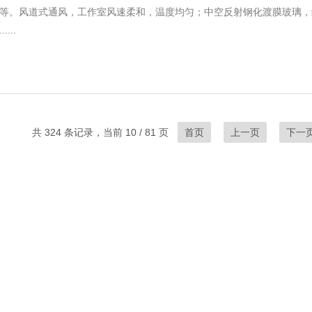
等。风道式通风，工作室风速柔和，温度均匀；中空反射钢化渡膜玻璃，
....
共 324 条记录，当前 10 / 81 页
首页
上一页
下一