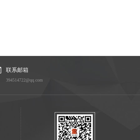
联系邮箱
394514722@qq.com