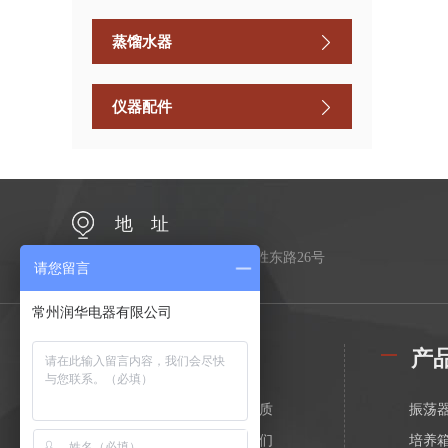
蒸馏水器
仪器配件
地 址
江苏省常州市金坛区金胜东路26号
请您留言
常州润华电器有限公司
公司简介
产
关于我们
荣誉资质
振荡
在线留言
联系我们
培养