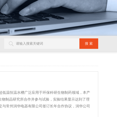
超低温恒温水槽广泛应用于环保科研生物制药领域，本产
属生物制品研究所合作并参与试验，实验结果显示达到了理
定与常州润华电器有限公司签订长年合作协议，润华公司
.