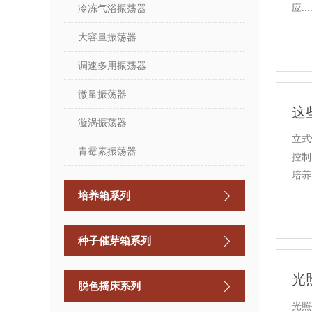
应....
冷冻气浴振荡器
大容量振荡器
调速多用振荡器
微量振荡器
这
漩涡振荡器
立式
青霉素振荡器
控制
培养..
培养箱系列
种子催芽箱系列
光
脱色摇床系列
光照