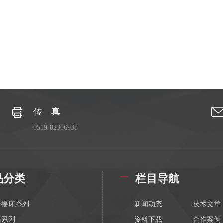
传 真
0519-82306938
品分类
栏目导航
器摇床系列
新闻动态
技术文章
箱系列
资料下载
合作案例