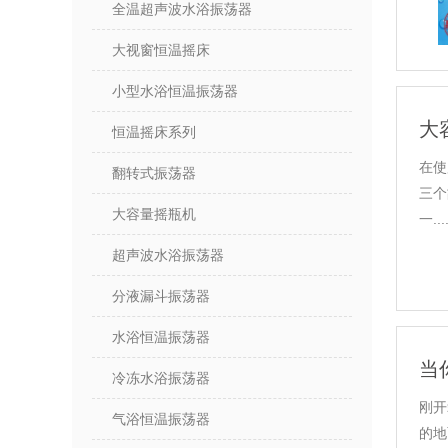
全温超声波水浴振荡器
大视窗恒温摇床
小型水浴恒温振荡器
大
恒温摇床系列
在使
翻转式振荡器
三个
大容量摇瓶机
一....
超声波水浴振荡器
分液漏斗振荡器
水浴恒温振荡器
当
冷冻水浴振荡器
刚开
气浴恒温振荡器
的地