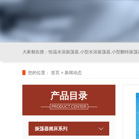
大家都在搜：
恒温水浴振荡器,小型水浴振荡器,小型翻转振荡
您的位置：
首页
>
新闻动态
产品目录
PRODUCT CENTER
振荡器摇床系列