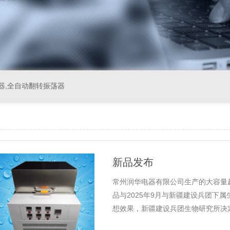
器,全自动翻转振荡器
新品发布
常州润华电器有限公司生产的大容量
品与2025年9月与新疆建设兵团下
想效果，新疆建设兵团生物研究所决
将不懈努力回报社会，不断研发生.....