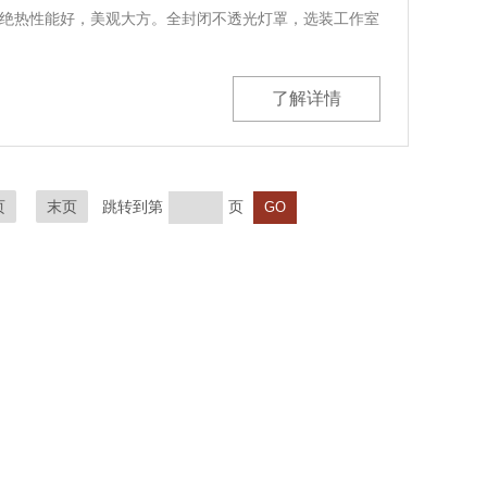
绝热性能好，美观大方。全封闭不透光灯罩，选装工作室
了解详情
页
末页
跳转到第
页