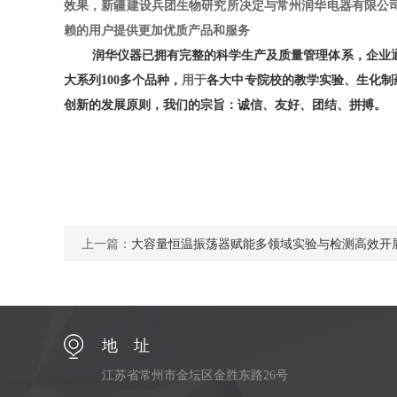
效果，新疆建设兵团生物研究所决定与常州润华电器有限公
赖的用户提供更加优质产品和服务
润华仪器已拥有完整的科学生产及质量管理体系，企业通
大系列100多个品种，
用于
各大中专院校的教学实验、生化制
创新的发展原则，我们的宗旨：诚信、友好、团结、拼搏。
上一篇：
大容量恒温振荡器赋能多领域实验与检测高效开
地 址
江苏省常州市金坛区金胜东路26号