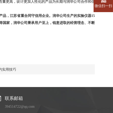
含量更高，设计更加人性化的产品为长期与润华公司合作和信
微信扫一扫
产品，江苏省重合同守信用企业。润华公司生产的实验仪器15
等国家，润华公司秉承用户至上，锐意进取的经营理念、不断
的实用技巧
联系邮箱
394514722@qq.com