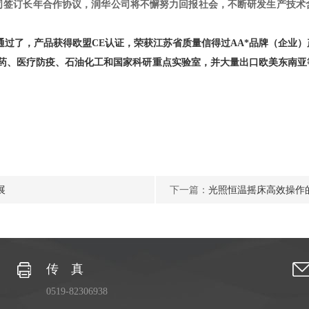
司签订长年合作协议，润华公司将不懈努力回报社会，不断研发生产技术
过了，产品获得欧盟CE认证，荣获江苏省质量信得过AA*品牌（企业）
药、医疗防疫、石油化工和国家科研重点实验室，并大量出口欧美东南亚
展
下一篇：
光照恒温摇床高效操作
传 真
0519-82306938