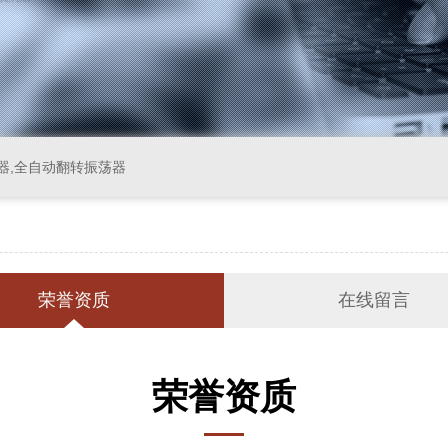
器,全自动翻转振荡器
荣誉资质
在线留言
荣誉资质