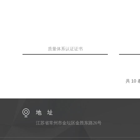
质量体系认证证书
共 10
地 址
江苏省常州市金坛区金胜东路26号