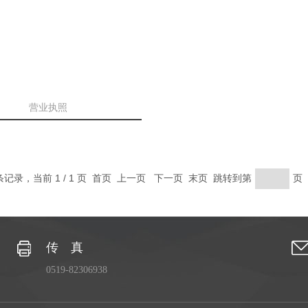
营业执照
 条记录，当前 1 / 1 页 首页 上一页 下一页 末页 跳转到第
页
传 真
0519-82306938