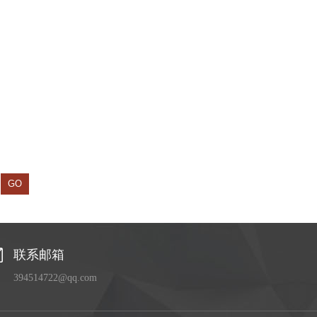
联系邮箱
394514722@qq.com