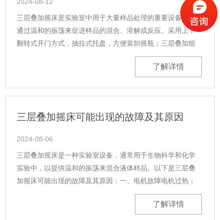
2024-08-12
三层叠加摇床是实验室中用于大量样品处理的重要设备，它
通过温和的振荡来促进样品的混合、溶解或反应。采用上下
翻转式开门方式，抽拉式托盘，方便装卸摇瓶；三层叠加组
合方式，占用空间小，可有效利用实验室空间；每层独立控
了解详情
制，可设定不同温度及转速。三层叠......
三层叠加摇床可能出现的故障及其原因
2024-08-06
三层叠加摇床是一种实验室设备，通常用于生物科学和化学
实验中，以提供温和的振荡来混合液体样品。以下是三层叠
加摇床可能出现的故障及其原因：一、电机故障电机过热：
长时间连续运行可能导致电机过热，进而损坏电机内部的绝
了解详情
缘或烧毁电机。电机供电问题：不稳......