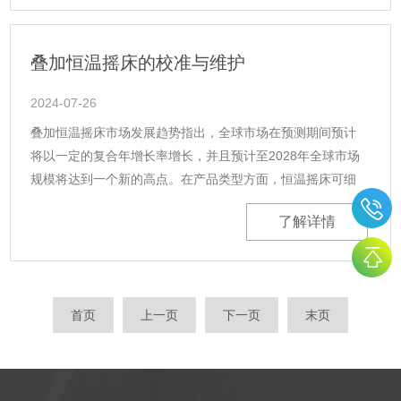
叠加恒温摇床的校准与维护
2024-07-26
叠加恒温摇床市场发展趋势指出，全球市场在预测期间预计
将以一定的复合年增长率增长，并且预计至2028年全球市场
规模将达到一个新的高点。在产品类型方面，恒温摇床可细
分为多种类型，其中一些特定类型的产品在市场上占据主导
了解详情
地位，并预计在未来几年内将继......
首页
上一页
下一页
末页