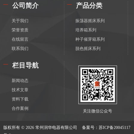
公司简介
产品分类
关于我们
振荡器摇床系列
荣誉资质
培养箱系列
在线留言
种子催芽箱系列
联系我们
脱色摇床系列
漩涡振荡混匀器系列
栏目导航
恒温磁力搅拌器系列
电动搅拌器系列
新闻动态
离心机系列
技术文章
水浴锅系列
资料下载
油浴锅系列
合作案例
关注微信公众号
恒温水箱系列
低温恒温槽系列
版权所有 © 2026 常州润华电器有限公司
备案号：苏ICP备20045117
血液溶浆器系列