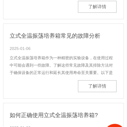
动。2.原因：电源未接通、保险丝熔断或断路器跳闸。3.处
了解详情
理：确认设备已......
立式全温振荡培养箱常见的故障分析
2025-01-06
立式全温振荡培养箱作为一种精密的实验设备，在使用过程
中可能会遇到一些故障。了解这些常见故障及其排除方法对
于确保设备的正常运行和延长其使用寿命至关重要。以下是
一些立式全温振荡培养箱常见的故障及其解决方法：1.仪器不
了解详情
运转，面板无显示可能原因：外......
如何正确使用立式全温振荡培养箱?