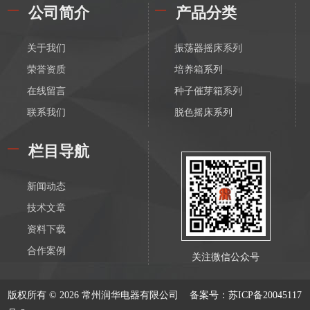
公司简介
产品分类
关于我们
振荡器摇床系列
荣誉资质
培养箱系列
在线留言
种子催芽箱系列
联系我们
脱色摇床系列
漩涡振荡混匀器系列
栏目导航
恒温磁力搅拌器系列
电动搅拌器系列
新闻动态
离心机系列
技术文章
水浴锅系列
资料下载
油浴锅系列
合作案例
关注微信公众号
恒温水箱系列
低温恒温槽系列
版权所有 © 2026 常州润华电器有限公司
备案号：苏ICP备20045117
血液溶浆器系列