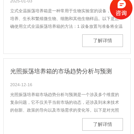
2025-01-03
立式全温振荡培养箱是一种常用于生物实验室的设备，用于
培养、生长和繁殖微生物、细胞和其他生物样品。以下是正
确使用立式全温振荡培养箱的方法：1.设备放置与准备将全温
振荡培养箱放置在平整的地面上，确保环境清洁整齐、干燥
了解详情
通风。确保所有控制开关处于非......
光照振荡培养箱的市场趋势分析与预测
2024-12-16
光照振荡培养箱市场趋势分析与预测是一个涉及多个维度的
复杂问题，它不仅关乎当前市场的动态，还涉及到未来技术
的创新、政策的导向以及市场需求的变化等。以下是对光照
振荡培养箱市场趋势的分析与预测：1.市场规模持续增长随着
了解详情
生物技术和生命科学领域的快速......