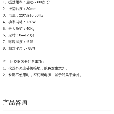
1、振荡频率：启动--300次/分
2、振荡幅度：20mm
3、电源：220V±10 50Hz
4、功率消耗：120W
5、最大负荷：40Kg
6、定时：0—120分
7、环境温度：常温
8、相对湿度：<85%
五、回旋振荡器注意事项：
1、仪器外壳应妥善接地，以免发生意外。
2、长期不使用时，应切断电源，置于通风干燥处。
产品咨询