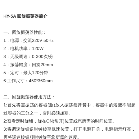
HY-5A 回旋振荡器简介
一、回旋振荡器性能：
1：电源：交流220V 50Hz
2：电机功率：120W
3：无级调速：0-300次/分
4：振荡幅度：回旋20mm
5：定时：最大120分钟
6:工作尺寸：450*360mm
二、回旋振荡器使用方法：
1:首先将需振荡的容器(瓶)放入振荡盘弹簧中，容器中的溶液不能超
过容器的三分之一，否则必须加塞。
2:察看定时旋钮，旋在ON(常开)位置或您所需的时间位置。
3:将调速旋钮逆时钟旋至低速位置，打开电源开关，电源指示灯亮，
再将调速旋钮顺时钟旋至您所需的速度。