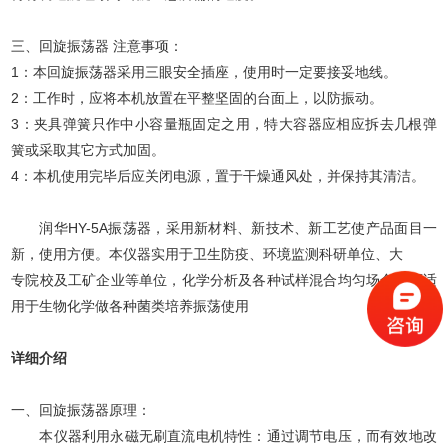
三、回旋振荡器 注意事项：
1：本回旋振荡器采用三眼安全插座，使用时一定要接妥地线。
2：工作时，应将本机放置在平整坚固的台面上，以防振动。
3：夹具弹簧只作中小容量瓶固定之用，特大容器应相应拆去几根弹
簧或采取其它方式加固。
4：本机使用完毕后应关闭电源，置于干燥通风处，并保持其清洁。
润华HY-5A振荡器，采用新材料、新技术、新工艺使产品面目一
新，使用方便。本仪器实用于卫生防疫、环境监测科研单位、大
专院校及工矿企业等单位，化学分析及各种试样混合均匀场合，还适
用于生物化学做各种菌类培养振荡使用
详细介绍
一、回旋振荡器原理：
本仪器利用永磁无刷直流电机特性：通过调节电压，而有效地改