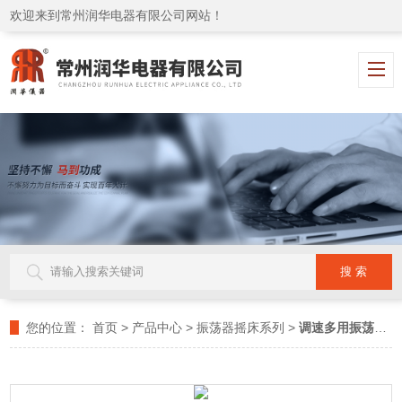
欢迎来到常州润华电器有限公司网站！
您的位置：
首页
>
产品中心
>
振荡器摇床系列
>
调速多用振荡器
>