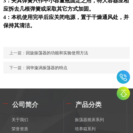
3：夹具弹簧只作中小容量瓶固定之用，特大容器应相
应拆去几根弹簧或采取其它方式加固。
4：本机使用完毕后应关闭电源，置于干燥通风处，并
保持其清洁。
上一篇：
回旋振荡器的功能和实验使用方法
下一篇：
润华漩涡振荡器的特点
公司简介
产品分类
关于我们
振荡器摇床系列
荣誉资质
培养箱系列