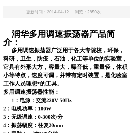
更新时间：2014-04-12
浏览：2850次
润华多用调速振荡器产品简
介：
多用调速振荡器广泛用于各大专院校，环保，
科研，卫生，防疫，石油，化工等单位的实验室，
它具有外形大方，容量大，噪音低，重量轻，体积
小等特点，速度可调，并带有定时装置，是化验室
工作人员理想*的工具。
多用调速振荡器性能：
1
：电源：交流220V 50Hz
2：电机功率：100W
3：无级调速：0-300次/分
4：振荡幅度：往复20mm