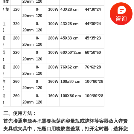
20mm
120
+往复
往 复
320
0-
100W
43X28 cm
44*30*24
20mm
120
往
320
0-
100W
43X28 cm
44*30*24
复
20mm
120
回
280
0-
280W
45X33 cm
45*35*23
旋
20mm
120
回
220
0-
100W
60X50*2cm
60*50*60
旋
20mm
120
回
260
0-
260W
76X62 cm
76*62*28
旋
20mm
120
往
260
0-
160W
100x80 cm
100*80*28
复
20mm
120
回
260
0-
160W
100X80 cm
100*80*28
旋
20mm
120
三、使用方法：
首先接通电源再把需要振荡的容量瓶或烧杯等容器放入弹簧
夹具或夹具中，把瓶口用橡胶塞盖紧，打开定时器，选择您