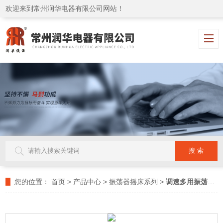
欢迎来到常州润华电器有限公司网站！
您的位置：
首页
>
产品中心
>
振荡器摇床系列
>
调速多用振荡器
>