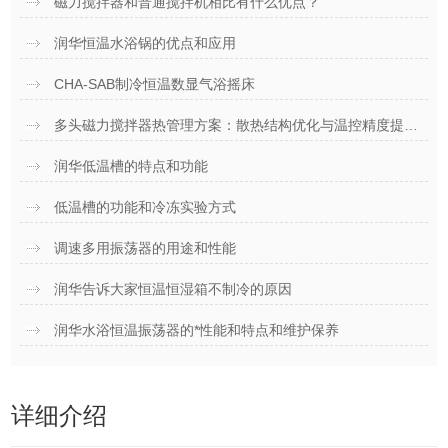
磁力搅拌器和普通搅拌机相比有什么优点？
润华恒温水浴锅的优点和应用
CHA-SAB制冷恒温数显气浴摇床
多头磁力搅拌器热管理方案：散热结构优化与温控精度提升策略
润华低温槽的特点和功能
低温槽的功能和冷冻实验方式
调速多用振荡器的用途和性能
润华告诉大家恒温恒湿箱不制冷的原因
润华水浴恒温振荡器的*性能和特点和维护保养
详细介绍