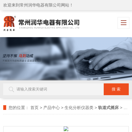
欢迎来到常州润华电器有限公司网站！
您的位置：
首页
>
产品中心
>
生化分析仪器类
>
轨道式摇床
> RH-GD100/200/300轨道式摇床