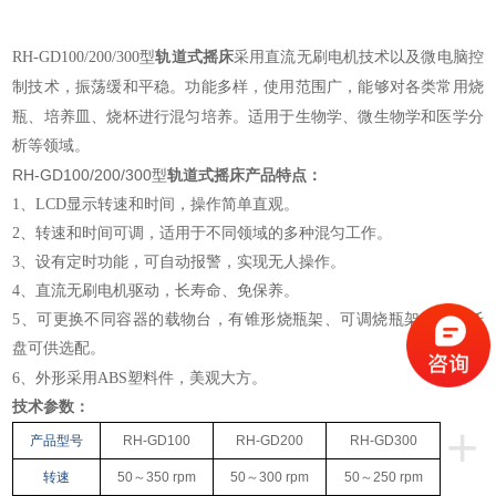
RH-GD100/200/300型
轨道式摇床
采用直流无刷电机技术以及微电脑控
振荡
缓和平稳。功能多样，使用范围广，能够对各类常用烧
制技术，
瓶、培养皿、烧杯进行混匀培养。适用于生物学、微生物学和医学分
析等领域。
RH-GD100/200/300型
轨道式摇床
产品特点：
1、LCD显示转速和时间，操作简单直观。
2、转速和时间可调，适用于不同领域的多种混匀工作。
3、设有定时功能，可自动报警，实现无人操作。
4、直流无刷电机驱动，长寿命、免保养。
5、可更换不同容器的载物台，有锥形烧瓶架、可调烧瓶架、通用托
盘可供选配。
美观大方。
6、外形采用ABS塑料件，
技术参数：
+
产品型号
RH-GD100
RH-GD200
RH-GD300
转速
50～350 rpm
50～300 rpm
50～250 rpm