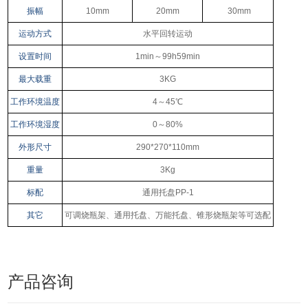
振幅
10mm
20mm
30mm
运动方式
水平回转运动
设置时间
1min～99h59min
最大载重
3KG
工作环境温度
4～45℃
工作环境湿度
0～80%
外形尺寸
290*270*110mm
重量
3Kg
标配
通用托盘PP-1
其它
可调烧瓶架、通用托盘、万能托盘、锥形烧瓶架等可选配
产品咨询