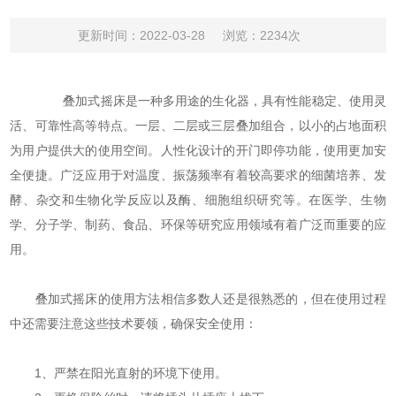
更新时间：2022-03-28
浏览：2234次
叠加式摇床是一种多用途的生化器，具有性能稳定、使用灵
活、可靠性高等特点。一层、二层或三层叠加组合，以小的占地面积
为用户提供大的使用空间。人性化设计的开门即停功能，使用更加安
全便捷。广泛应用于对温度、振荡频率有着较高要求的细菌培养、发
酵、杂交和生物化学反应以及酶、细胞组织研究等。在医学、生物
学、分子学、制药、食品、环保等研究应用领域有着广泛而重要的应
用。
叠加式摇床的使用方法相信多数人还是很熟悉的，但在使用过程
中还需要注意这些技术要领，确保安全使用：
1、严禁在阳光直射的环境下使用。