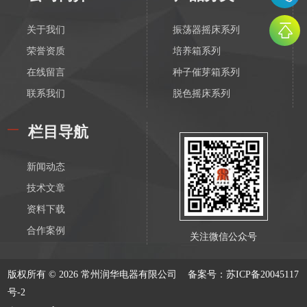
关于我们
振荡器摇床系列
荣誉资质
培养箱系列
在线留言
种子催芽箱系列
联系我们
脱色摇床系列
漩涡振荡混匀器系列
栏目导航
恒温磁力搅拌器系列
电动搅拌器系列
新闻动态
离心机系列
技术文章
水浴锅系列
资料下载
油浴锅系列
合作案例
关注微信公众号
恒温水箱系列
低温恒温槽系列
版权所有 © 2026 常州润华电器有限公司
备案号：苏ICP备20045117
血液溶浆器系列
号-2
电加热系列产品