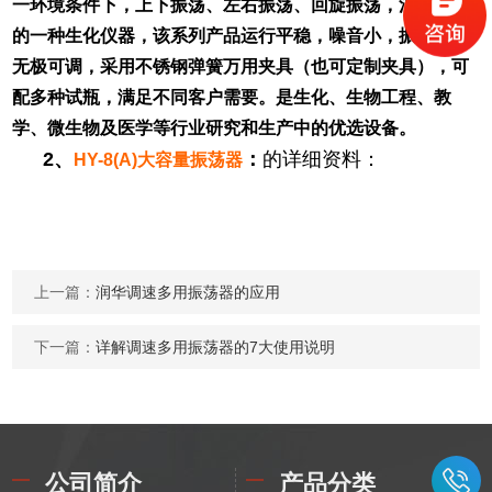
一环境条件下，上下振荡、左右振荡、回旋振荡，混和均匀
的一种生化仪器，该系列产品运行平稳，噪音小，振荡速度
无极可调，采用不锈钢弹簧万用夹具（也可定制夹具），可
配多种试瓶，满足不同客户需要。是生化、生物工程、教
学、微生物及医学等行业研究和生产中的优选设备。
2
、
：
的详细资料：
HY-8(A)
大容量振荡器
上一篇：
润华调速多用振荡器的应用
下一篇：
详解调速多用振荡器的7大使用说明
公司简介
产品分类