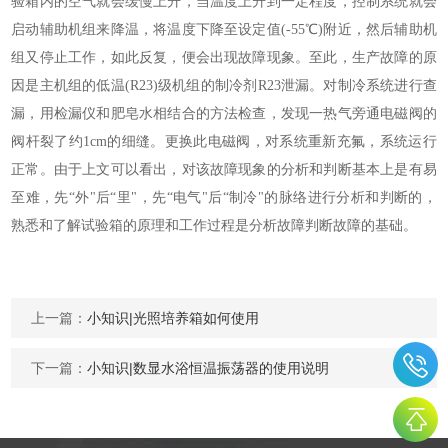
验箱内的空气就会缓慢上升，当温度上升到一定程度，控制系统就会
启动辅助机组来降温，将温度下降至设定值(-55℃)附近，然后辅助机
组又停止工作，如此反复，便会出现故障现象。至此，生产故障的原
因是主机组的低温(R23)级机组的制冷剂R23泄漏。对制冷系统进行查
漏，用检漏仪和肥皂水相结合的方法检查，发现一热气旁通电磁阀的
阀杆裂了约1cm的细缝。更换此电磁阀，对系统重新充氟，系统运行
正常。由于上文可以看出，对该故障现象的分析和判断基本上是有易
至难，先“外"后“里"，先“电气"后“制冷"的脉络进行分析和判断的，
熟悉和了解试验箱的原理和工作过程是分析故障判断故障的基础。
上一篇：
小知识|光照培养箱如何使用
下一篇：
小知识|数显水浴恒温振荡器的使用说明