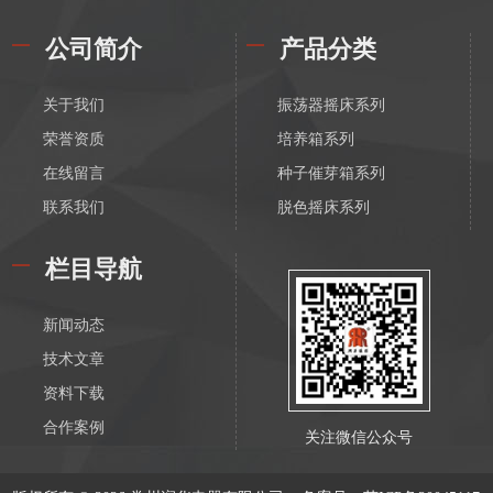
公司简介
产品分类
关于我们
振荡器摇床系列
荣誉资质
培养箱系列
在线留言
种子催芽箱系列
联系我们
脱色摇床系列
漩涡振荡混匀器系列
栏目导航
恒温磁力搅拌器系列
电动搅拌器系列
新闻动态
离心机系列
技术文章
水浴锅系列
资料下载
油浴锅系列
合作案例
关注微信公众号
恒温水箱系列
低温恒温槽系列