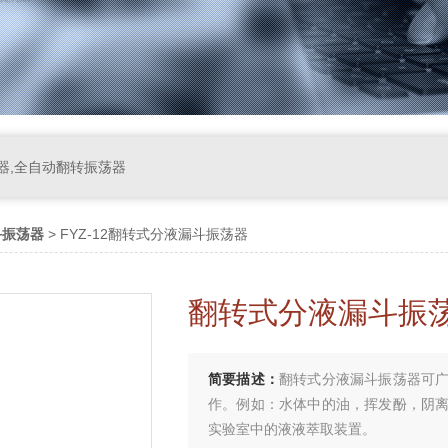
器,全自动翻转振荡器
斗振荡器
> FYZ-12翻转式分液漏斗振荡器
翻转式分液漏斗振
简要描述：
翻转式分液漏斗振荡器可
作。例如：水体中的油，挥发酚，阴
实验室中的液液萃取装置。