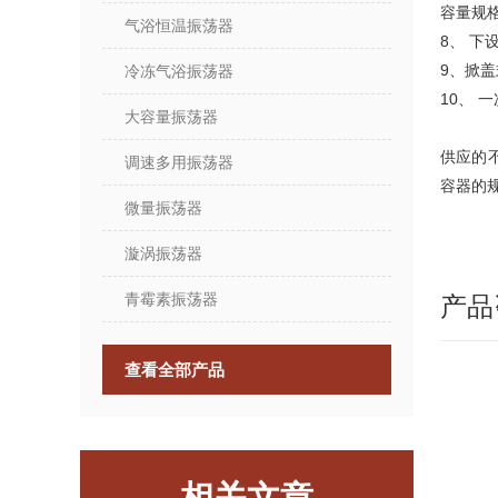
容量规格，
气浴恒温振荡器
8、 
9、掀
冷冻气浴振荡器
10、
大容量振荡器
供应的不
调速多用振荡器
容器的
微量振荡器
漩涡振荡器
青霉素振荡器
产品
查看全部产品
相关文章