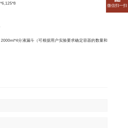
,125*8
微信扫一扫
。
ml*8、2000ml*4分液漏斗（可根据用户实验要求确定容器的数量和