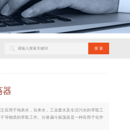
荡器
广泛应用于地表水，自来水，工业废水及生活污水的萃取工
离子等物质的萃取工作。分液漏斗振荡器是一种应用于化学