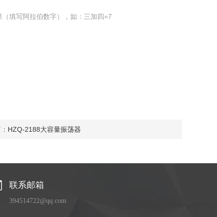
果（填写阿拉伯数字），如：三加四=7
篇：
HZQ-2188大容量振荡器
联系邮箱
394514722@qq.com