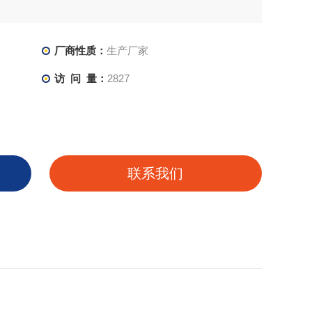
厂商性质：
生产厂家
访 问 量：
2827
联系我们