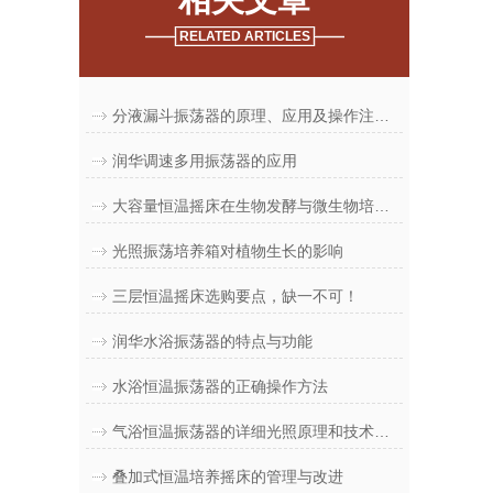
RELATED ARTICLES
分液漏斗振荡器的原理、应用及操作注意事项
润华调速多用振荡器的应用
大容量恒温摇床在生物发酵与微生物培养中的应用
光照振荡培养箱对植物生长的影响
三层恒温摇床选购要点，缺一不可！
润华水浴振荡器的特点与功能
水浴恒温振荡器的正确操作方法
气浴恒温振荡器的详细光照原理和技术指标
叠加式恒温培养摇床的管理与改进