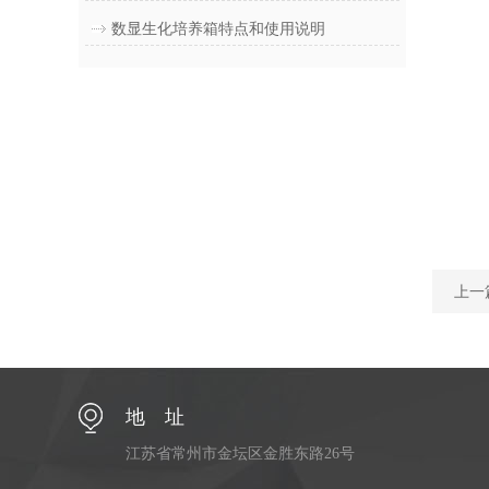
数显生化培养箱特点和使用说明
上一
地 址
江苏省常州市金坛区金胜东路26号