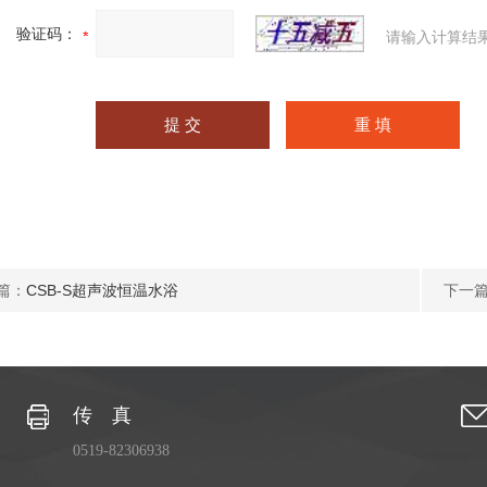
验证码：
请输入计算结
篇：
CSB-S超声波恒温水浴
下一
传 真
0519-82306938