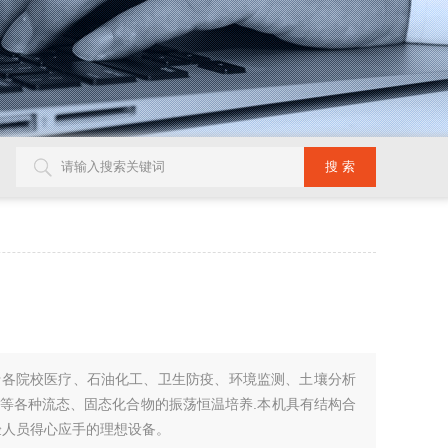
泛用于各院校医疗、石油化工、卫生防疫、环境监测、土壤分析
等各种流态、固态化合物的振荡恒温培养.本机具有结构合
验人员得心应手的理想设备。