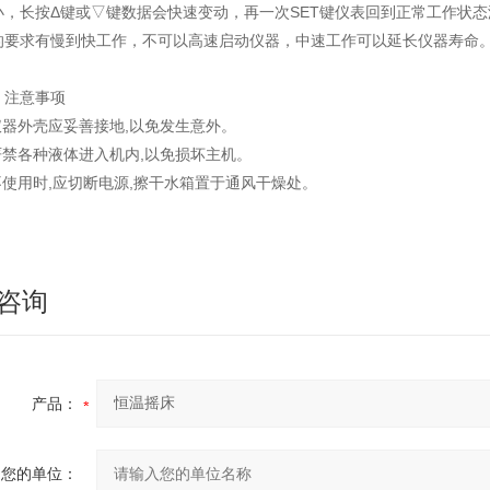
小，长按Δ键或▽键数据会快速变动，再一次SET键仪表回到正常工作状
的要求有慢到快工作，不可以高速启动仪器，中速工作可以延长仪器寿命
注意事项
器外壳应妥善接地,以免发生意外。
禁各种液体进入机内,以免损坏主机。
使用时,应切断电源,擦干水箱置于通风干燥处。
咨询
产品：
您的单位：