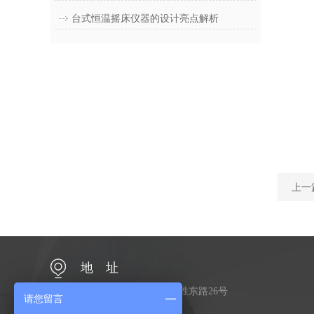
台式恒温摇床仪器的设计亮点解析
上一
地 址
江苏省常州市金坛区金胜东路26号
请您留言