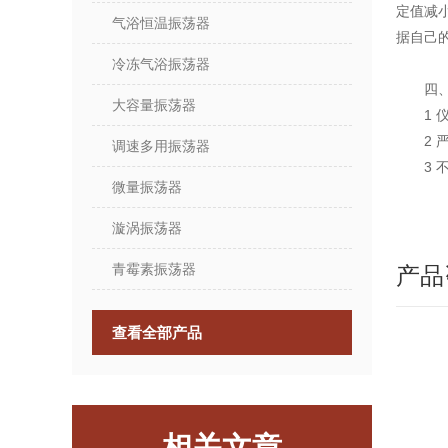
定值减
气浴恒温振荡器
据自己
冷冻气浴振荡器
四、
大容量振荡器
1 仪
2 严
调速多用振荡器
3 不
微量振荡器
漩涡振荡器
青霉素振荡器
产品
查看全部产品
相关文章