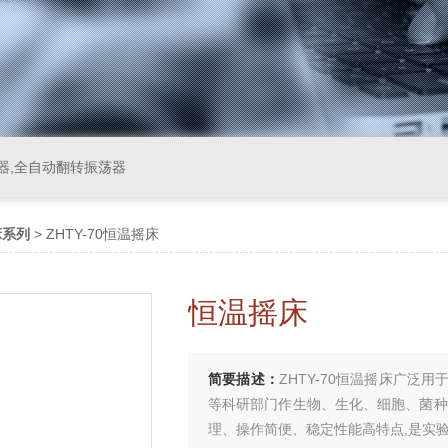
器,全自动翻转振荡器
床系列
> ZHTY-70恒温摇床
恒温摇床
简要描述：
ZHTY-70恒温摇床广
等科研部门作生物、生化、细胞、菌种
理、操作简便、稳定性能高特点,是实