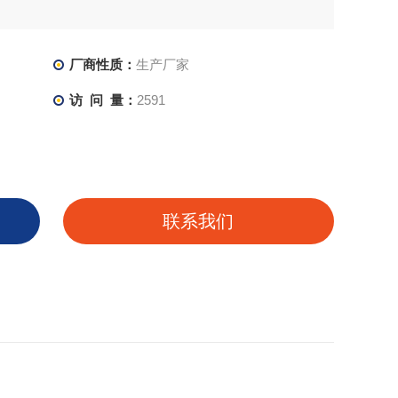
厂商性质：
生产厂家
访 问 量：
2591
联系我们