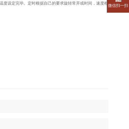
态温度设定完毕。定时根据自己的要求旋转常开或时间，速度根
微信扫一扫
。