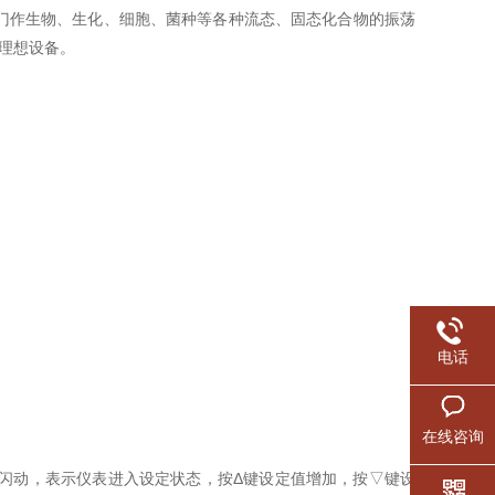
作生物、生化、细胞、菌种等各种流态、固态化合物的振荡
的理想设备。
电话
在线咨询
始闪动，表示仪表进入设定状态，按Δ键设定值增加，按▽键设