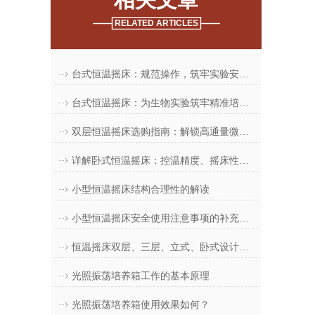
RELATED ARTICLES
台式恒温摇床：规范操作，筑牢实验安全防线
台式恒温摇床：为生物实验筑牢精准培育基石
双层恒温摇床选购指南：解锁高通量微生物培养的“动力心脏”
详解卧式恒温摇床：控温精度、摇床性能与适配行业
小型恒温摇床结构合理性的解读
小型恒温摇床安全使用注意事项的补充与细化
恒温摇床双层、三层、立式、卧式设计的科学依据与应用场景
光照振荡培养箱工作的基本原理
光照振荡培养箱使用效果如何？