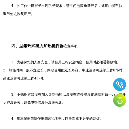
4
、如工作中搅拌子出现跳子现象，请关闭电源重新开启，速度由慢至快，
调节使之恢复正产。
四、型集热式磁力加热搅拌器
注意事项
1
、为确保您的人身安全，请使用三相安全插座，使用时必须妥善接地。
2、加热时间一般不宜过长，间歇使用能延长寿命。中速运转可连续工作8小时，
高速运转可连续工作4小时。
3
、不锈钢容器没有加入导热油时以及没有连接温度传感器时请千万不要开
启控温开关，以免电热管及恒温表损坏。
4
、用本仪器前请仔细阅读说明书，以免造成不必要的麻烦。