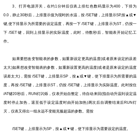
3
、打开电源开关，在约1分钟后仪表上排红色数码显示为400，下排为
0.0，静止30秒后，上排显示值为现时的水温，按 /SET键，上排显示SP,按▲或▼
键,使下排显示为所需要的设定温度，再按一下 /SET键，上排显示为ST，仍按一
下 /SET 键，回到上排显示的实际温度，此时，待数秒后，智能表开始记忆工
作。
如果要想改变智能表的参数，如重新设定更高的温度(或者原来设定的误差
太大)如果想改变智能表的参数，如重新设置更高的温度(或者是原来设定的温度
误差太大)，需按 /SET键，上排显示SP，按▲或▼键，使下排显示为所需要的温
度，再按 /SET键，上排显示ST，仍按 /SET键，上排显示为实际温度。此时按住
/AT键20秒后，RUN灯闪烁，仪表开始自整定，待自动来回(指自动升温到设定温
度时停止加热，退至低于设定温度时由开始加热)两次后自调整结束后RUN灯
灭，仪表又得出一组永远不变能克服超温的参数。需按
/SET
键，上排显示为SP，按▲或▼键，使下排显示为需要设定的温度。