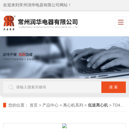
欢迎来到常州润华电器有限公司网站！
您的位置：
首页
>
产品中心
>
离心机系列
>
低速离心机
> TD4C台式离心机