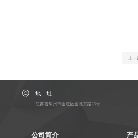
上一
地 址
江苏省常州市金坛区金胜东路26号
公司简介
产