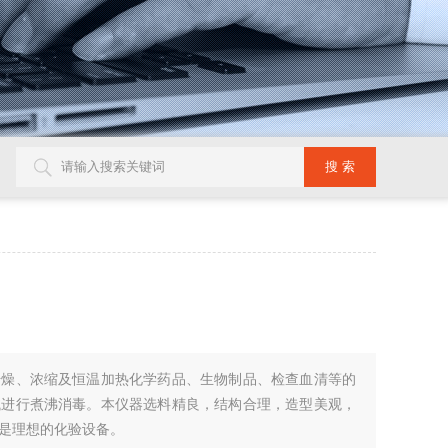
干燥、浓缩及恒温加热化学药品、生物制品、检查血清等的
械进行煮沸消毒。本仪器选料精良，结构合理，造型美观，
是理想的化验设备。