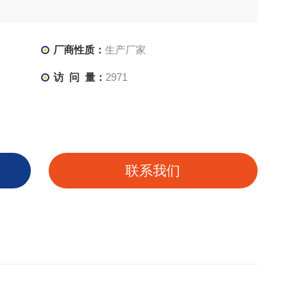
厂商性质：
生产厂家
访 问 量：
2971
联系我们