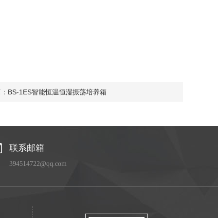
篇：
BS-1ES智能恒温恒湿振荡培养箱
联系邮箱
394514722@qq.com