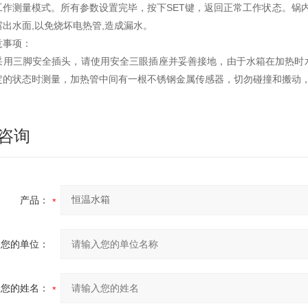
工作测量模式。所有参数设置完毕，按下SET键，返回正常工作状态。锅内
露出水面,以免烧坏电热管,造成漏水。
意事项：
采用三脚安全插头，请使用安全三眼插座并妥善接地，由于水箱在加热时
定的状态时测量，加热管中间有一根不锈钢金属传感器，切勿碰撞和搬动
咨询
产品：
您的单位：
您的姓名：