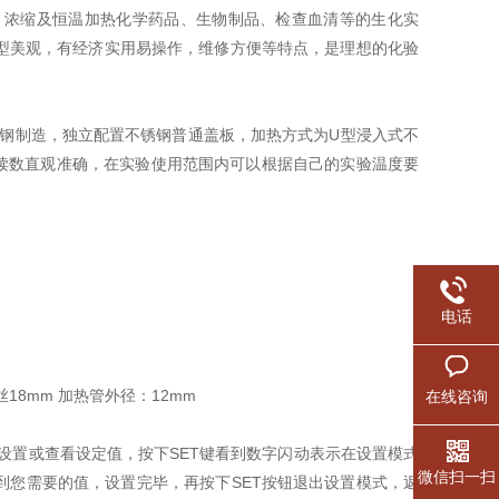
浓缩及恒温加热化学药品、生物制品、检查血清等的生化实
型美观，有经济实用易操作，维修方便等特点，是理想的化验
锈钢制造，独立配置不锈钢普通盖板，加热方式为U型浸入式不
，读数直观准确，在实验使用范围内可以根据自己的实验温度要
电话
丝18mm 加热管外径：12mm
在线咨询
设置或查看设定值，按下SET键看到数字闪动表示在设置模式
微信扫一扫
到您需要的值，设置完毕，再按下SET按钮退出设置模式，返