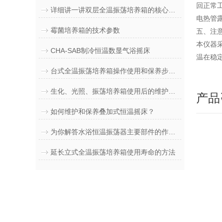
回正常
详细讲一讲双层全温振荡培养箱的核心功能
电热管
霉菌培养箱的技术参数
五、注
本仪器
CHA-SAB制冷恒温数显气浴摇床
温在稳
台式全温振荡培养箱操作使用和保养步骤分别是什么？
生化、光照、振荡培养箱使用后的维护方法
产品
如何维护和保养叠加式恒温摇床？
为你解答水浴恒温振荡器主要部件的作用和特点
延长立式全温振荡培养箱使用寿命的方法