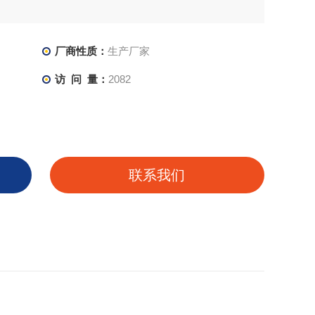
厂商性质：
生产厂家
访 问 量：
2082
联系我们