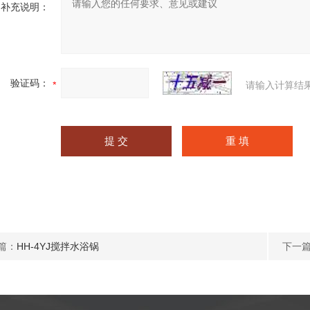
补充说明：
验证码：
请输入计算结
篇：
HH-4YJ搅拌水浴锅
下一