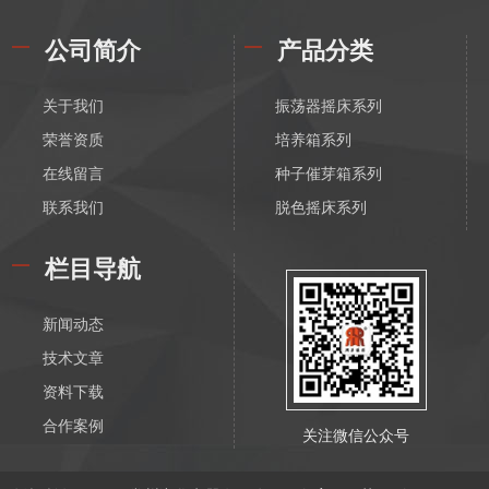
公司简介
产品分类
关于我们
振荡器摇床系列
荣誉资质
培养箱系列
在线留言
种子催芽箱系列
联系我们
脱色摇床系列
漩涡振荡混匀器系列
栏目导航
恒温磁力搅拌器系列
电动搅拌器系列
新闻动态
离心机系列
技术文章
水浴锅系列
资料下载
油浴锅系列
合作案例
关注微信公众号
恒温水箱系列
低温恒温槽系列