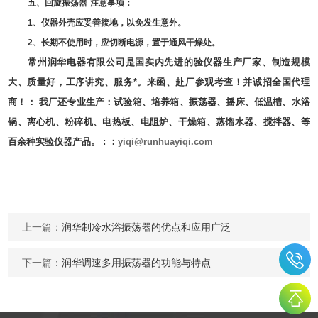
五、
回旋振荡器
注意事项：
1
、仪器外壳应妥善接地，以免发生意外。
2
、长期不使用时，应切断电源，置于通风干燥处。
常州润华电器有限公司是国实内先进的验仪器生产厂家、制造规模
大、质量好，工序讲究、服务*。来函、赴厂参观考查！并诚招全国代理
商！：
我厂还专业生产：试验箱、培养箱、振荡器、摇床、低温槽、水浴
锅、离心机、粉碎机、电热板、电阻炉、干燥箱、蒸馏水器、搅拌器、等
百余种实验仪器产品。
:
：
yiqi@runhuayiqi.com
上一篇：
润华制冷水浴振荡器的优点和应用广泛
下一篇：
润华调速多用振荡器的功能与特点