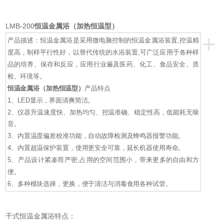
LMB-200
恒温金属浴（加热恒温型）
+
产品描述：恒温金属浴是采用微电脑控制的恒温金属浴装置,控温精
度高，制样平行性好，以替代传统的水浴装置,可广泛应用于各种样
品的培养、保存和反应，应用行业遍及医药、化工、食品安全、质
检、环境等。
恒温金属浴（加热恒温型）
产品特点
1、LED显示，界面清爽简洁。
2、仪器升温速度快、加热均匀、控温准确、稳定性高，低能耗无噪
音。
3、内置温度偏差校准功能，自动故障检测及蜂鸣器报警功能。
4、内置超温保护装置，使用更安全可靠，延长机器使用寿命。
5、产品设计紧凑而严密,占用的空间范围小，带来更多的自由和方
便。
6、多种模块选择，更换，便于清洁与消毒食用各种试管。
干式恒温金属浴特点：