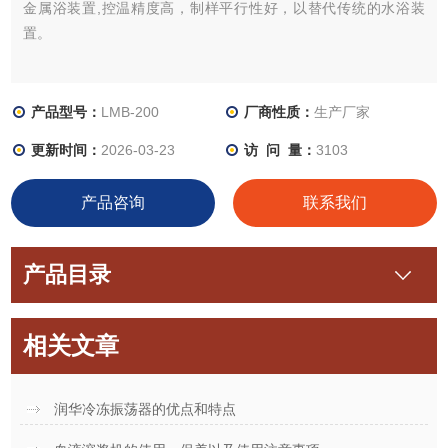
金属浴装置,控温精度高，制样平行性好，以替代传统的水浴装
置。
产品型号：
LMB-200
厂商性质：
生产厂家
更新时间：
2026-03-23
访 问 量：
3103
产品咨询
联系我们
产品目录
相关文章
润华冷冻振荡器的优点和特点