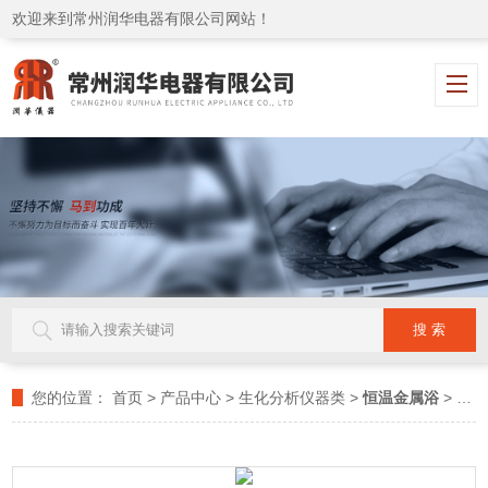
欢迎来到常州润华电器有限公司网站！
您的位置：
首页
>
产品中心
>
生化分析仪器类
>
恒温金属浴
> LMB-200恒温金属浴（加热恒温型）