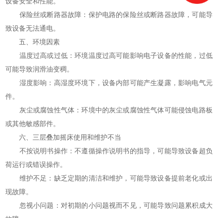
设备安全和性能。
保险丝或断路器故障：保护电路的保险丝或断路器故障，可能导
致设备无法通电。
五、环境因素
温度过高或过低：环境温度过高可能影响电子设备的性能，过低
可能导致润滑油变稠。
湿度影响：高湿度环境下，设备内部可能产生凝露，影响电气元
件。
灰尘或腐蚀性气体：环境中的灰尘或腐蚀性气体可能侵蚀电路板
或其他敏感部件。
六、三层叠加摇床使用和维护不当
不按说明书操作：不遵循操作说明书的指导，可能导致设备超负
荷运行或错误操作。
维护不足：缺乏定期的清洁和维护，可能导致设备提前老化或出
现故障。
忽视小问题：对初期的小问题视而不见，可能导致问题累积成大