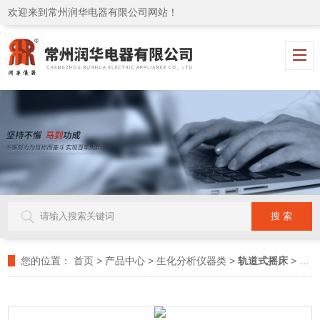
欢迎来到常州润华电器有限公司网站！
您的位置：
首页
>
产品中心
>
生化分析仪器类
>
轨道式摇床
> RH-ZD2210微孔板振荡器