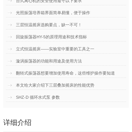
台式离心机的安全使用遵守以下要求
光照振荡培养箱界面简单易懂，便于操作
三层恒温摇床选购要点，缺一不可！
回旋振荡器HY-5的原理用途和技术指标
立式恒温摇床——实验室中重要的工具之一
漩涡振荡器的功能和用途及使用方法
翻转式振荡器想要增加使用寿命，这些维护操作要知道
本文给大家介绍下三层叠加摇床的性能优势
SHZ-D 循环水式泵 参数
详细介绍