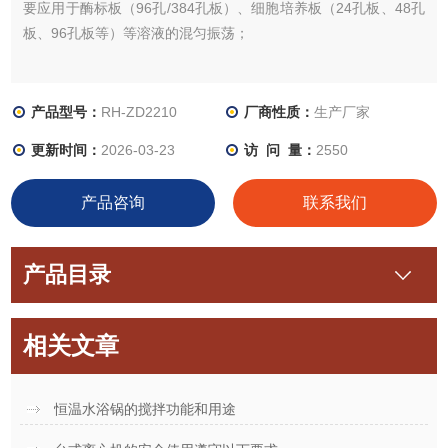
要应用于酶标板（96孔/384孔板）、细胞培养板（24孔板、48孔
板、96孔板等）等溶液的混匀振荡；
产品型号：
RH-ZD2210
厂商性质：
生产厂家
更新时间：
2026-03-23
访 问 量：
2550
产品咨询
联系我们
产品目录
相关文章
恒温水浴锅的搅拌功能和用途