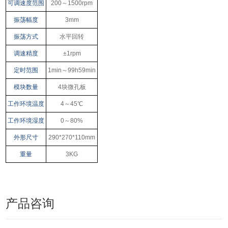
可调速度范围
200
～
1500rpm
振荡幅度
3mm
振荡方式
水平回转
调速精度
±1rpm
定时范围
1min～99h59min
模块数量
4块微孔板
工作环境温度
4～45℃
工作环境湿度
0～80%
外形尺寸
290*270*110mm
重量
3KG
产品咨询