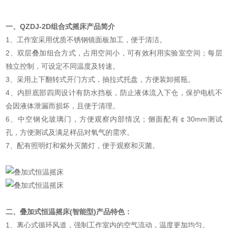
一、QZDJ-2D组合式摇床产品简介
1、工作室采用优质不锈钢镜面板加工，便于清洁。
2、双层叠加组合方式，占用空间小，可有效利用实验室空间；每层
独立控制，可设定不同温度及转速。
3、采用上下翻转式开门方式，抽拉式托盘，方便装卸摇瓶。
4、内胆底部四周设计有防水挡板，防止液体流入下仓，保护电机不
会因液体泄漏而损坏，且便于清理。
6、中空钢化玻璃门，方便观察内部情况；侧面配有￠30mm测试
孔，方便测试及满足样品对氧气的需求。
7、配有照明灯和紫外灭菌灯，便于观察和灭菌。
二、叠加式恒温摇床(智能型)产品特色：
1、离心式循环风道，强制工作室内的空气流动，温度更加均匀。