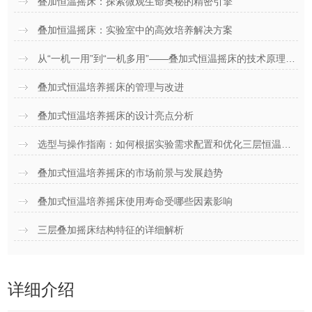
叠加恒温摇床：探索微观生命奥秘的精密引擎
叠加恒温摇床：实验室中的高效培养解决方案
从“一机一用”到“一机多用”——叠加式恒温摇床的技术原理与核心优势
叠加式恒温培养摇床的管理与改进
叠加式恒温培养摇床的设计亮点分析
选型与操作指南：如何根据实验需求配置和优化三层恒温摇床？
叠加式恒温培养摇床的市场前景与发展趋势
叠加式恒温培养摇床使用寿命受哪些因素影响
三层叠加摇床结构特征的详细解析
详细介绍