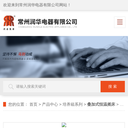
欢迎来到常州润华电器有限公司网站！
您的位置：
首页
>
产品中心
>
培养箱系列
>
叠加式恒温摇床
> QZDJ-2D组合式摇床