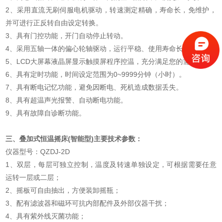
2、采用直流无刷伺服电机驱动，转速测定精确，寿命长，免维护，
并可进行正反转自由设定转换。
3、具有门控功能，开门自动停止转动。
4、采用五轴一体的偏心轮轴驱动，运行平稳、使用寿命长。
5、LCD大屏幕液晶屏显示触摸屏程序控温，充分满足您的需求。
6、具有定时功能，时间设定范围为0~9999分钟（小时）。
7、具有断电记忆功能，避免因断电、死机造成数据丢失。
8、具有超温声光报警、自动断电功能。
9、具有故障自诊断功能。
三、叠加式恒温摇床(智能型)主要技术参数：
仪器型号：QZDJ-2D
1、双层，每层可独立控制，温度及转速单独设定，可根据需要任意
运转一层或二层；
2、摇板可自由抽出，方便装卸摇瓶；
3、配有滤波器和磁环可抗内部配件及外部仪器干扰；
4、具有紫外线灭菌功能；