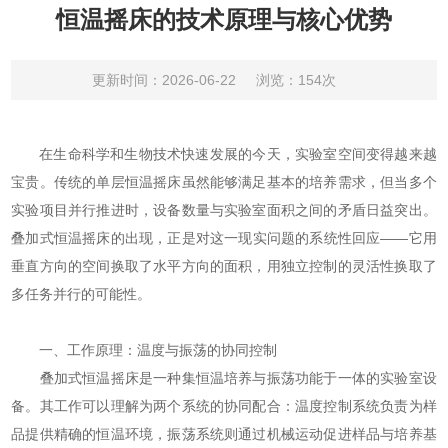
恒温摇床的技术原理与核心优势
更新时间：2026-06-22
浏览：154次
在生命科学和生物技术快速发展的今天，实验室空间变得越来越
宝贵。传统的单层恒温摇床虽然能够满足基本的培养需求，但当多个
实验项目并行推进时，设备数量与实验室面积之间的矛盾日益突出。
叠加式恒温摇床的出现，正是对这一现实问题的系统性回应——它用
垂直方向的空间换取了水平方向的面积，用独立控制的灵活性换取了
多任务并行的可能性。
一、工作原理：温度与振荡的协同控制
叠加式恒温摇床是一种集恒温培养与振荡功能于一体的实验室设
备。其工作可以理解为两个系统的协同配合：温度控制系统负责为样
品提供精确的恒温环境，振荡系统则通过机械运动促进样品与培养基