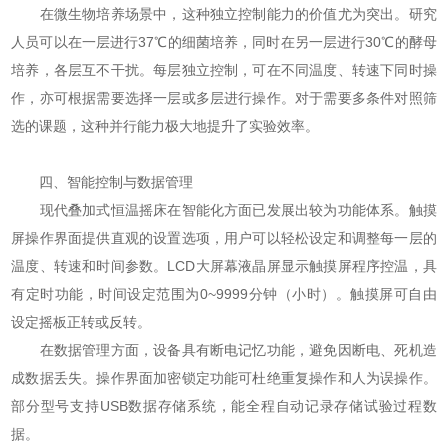
在微生物培养场景中，这种独立控制能力的价值尤为突出。研究
人员可以在一层进行37℃的细菌培养，同时在另一层进行30℃的酵母
培养，各层互不干扰。每层独立控制，可在不同温度、转速下同时操
作，亦可根据需要选择一层或多层进行操作。对于需要多条件对照筛
选的课题，这种并行能力极大地提升了实验效率。
四、智能控制与数据管理
现代叠加式恒温摇床在智能化方面已发展出较为功能体系。触摸
屏操作界面提供直观的设置选项，用户可以轻松设定和调整每一层的
温度、转速和时间参数。LCD大屏幕液晶屏显示触摸屏程序控温，具
有定时功能，时间设定范围为0~9999分钟（小时）。触摸屏可自由
设定摇板正转或反转。
在数据管理方面，设备具有断电记忆功能，避免因断电、死机造
成数据丢失。操作界面加密锁定功能可杜绝重复操作和人为误操作。
部分型号支持USB数据存储系统，能全程自动记录存储试验过程数
据。