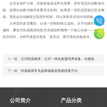
在安全保护方面，设备配备超温声光报警、异常情况自动断电功
能、故障自诊断功能等多重安全机制。如果某一层的温度超过安全阈
值，系统会自动触发过温保护机制，停止加热并启动冷却措施。
从单层到多层叠加、从统一控制到独立温控、从手动操作到智能
编程，叠加式恒温摇床的技术演进始终围绕一个核心目标——在有限
的空间内，为研究者提供更多、更灵活、更可靠的实验条件。
上一篇：
立式恒温摇床：立式一体化振荡培养设备，生物实验高通量培育载体
下一篇：
恒温摇床常见故障成因及简易排查方法
公司简介
产品分类