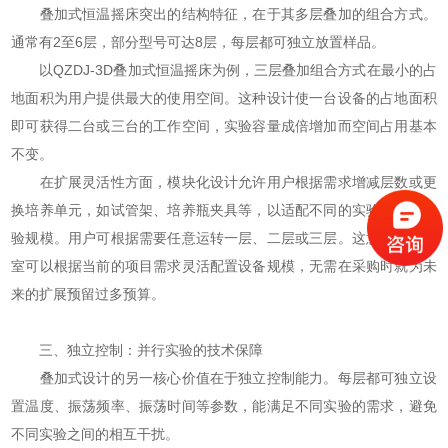
叠加式恒温摇床
突出的结构特征，在于其多层叠加的组合方式。
通常有2至6层，部分型号可达8层，每层都可独立放置样品。
以QZDJ-3D叠加式恒温摇床为例，三层叠加组合方式在最小的占
地面积为用户提供最大的使用空间。这种设计使一台设备的占地面积
即可获得二台或三台的工作空间，实验容量成倍增加而空间占用基本
不变。
在扩展灵活性方面，模块化设计允许用户根据需求增减层数或更
换培养单元，如试管架、培养瓶夹具等，以适配不同的实验样品和实
验规模。用户可根据需要任意运转一层、二层或三层。这意味着实验
室可以根据当前的项目需求灵活配置设备规模，无需在采购时就为未
来的扩展预留过多预算。
三、独立控制：并行实验的技术保障
叠加式设计的另一核心价值在于独立控制能力。每层都可独立设
置温度、振荡频率、振荡时间等参数，能满足不同实验的需求，避免
不同实验之间的相互干扰。