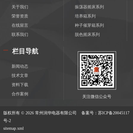
关于我们
振荡器摇床系列
荣誉资质
培养箱系列
在线留言
种子催芽箱系列
联系我们
脱色摇床系列
漩涡振荡混匀器系列
栏目导航
恒温磁力搅拌器系列
电动搅拌器系列
新闻动态
离心机系列
技术文章
水浴锅系列
资料下载
油浴锅系列
合作案例
关注微信公众号
恒温水箱系列
低温恒温槽系列
版权所有 © 2026 常州润华电器有限公司
备案号：苏ICP备20045117
血液溶浆器系列
号-2
电加热系列产品
sitemap.xml