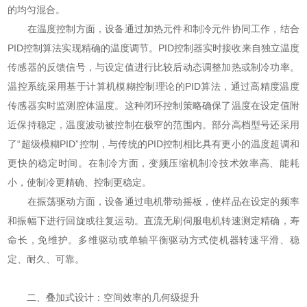
的均匀混合。
在温度控制方面，设备通过加热元件和制冷元件协同工作，结合
PID控制算法实现精确的温度调节。PID控制器实时接收来自独立温度
传感器的反馈信号，与设定值进行比较后动态调整加热或制冷功率。
温控系统采用基于计算机模糊控制理论的PID算法，通过高精度温度
传感器实时监测腔体温度。这种闭环控制策略确保了温度在设定值附
近保持稳定，温度波动被控制在极窄的范围内。部分高档型号还采用
了“超级模糊PID”控制，与传统的PID控制相比具有更小的温度超调和
更快的稳定时间。在制冷方面，变频压缩机制冷技术效率高、能耗
小，使制冷更精确、控制更稳定。
在振荡驱动方面，设备通过电机带动摇板，使样品在设定的频率
和振幅下进行回旋或往复运动。直流无刷伺服电机转速测定精确，寿
命长，免维护。多维驱动或单轴平衡驱动方式使机器转速平滑、稳
定、耐久、可靠。
二、叠加式设计：空间效率的几何级提升