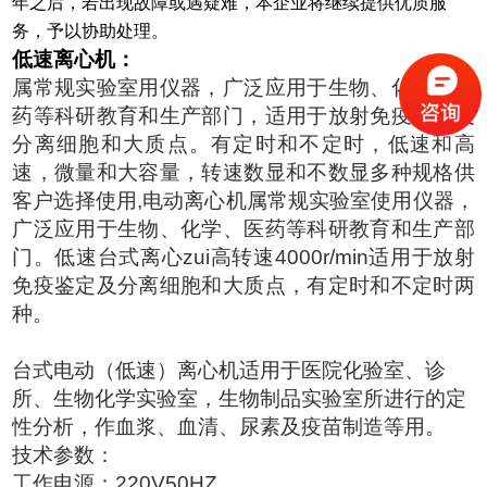
年之后，若出现故障或遇疑难，本企业将继续提供优质服
务，予以协助处理。
低速离心机：
属常规实验室用仪器，广泛应用于生物、化学、医
药等科研教育和生产部门，适用于放射免疫鉴定及
分离细胞和大质点。有定时和不定时，低速和高
速，微量和大容量，转速数显和不数显多种规格供
客户选择使用
,
电动离心机属常规实验室使用仪器，
广泛应用于生物、化学、医药等科研教育和生产部
门。低速台式离心zui高转速
4000r/min
适用于放射
免疫鉴定及分离细胞和大质点，有定时和不定时两
种。
台式电动（低速）离心机适用于医院化验室、诊
所、生物化学实验室，生物制品实验室所进行的定
性分析，作血浆、血清、尿素及疫苗制造等用。
技术参数：
工作电源：
220V50HZ