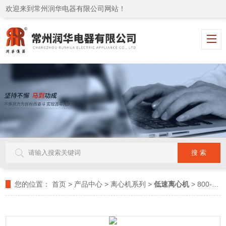
欢迎来到常州润华电器有限公司网站！
您的位置：
首页
>
产品中心
>
离心机系列
>
低速离心机
> 800-1润华仪器 厂家优质供应 电动离心机