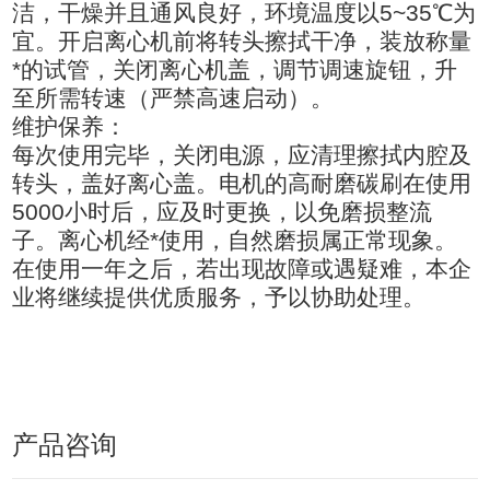
洁，干燥并且通风良好，环境温度以
5~35
℃为
宜。开启离心机前将转头擦拭干净，装放称量
*的试管，关闭离心机盖，调节调速旋钮，升
至所需转速
（
严禁高速启动
）
。
维护保养：
每次使用完毕，关闭电源，应清理擦拭内腔及
转头，盖好离心盖。电机的高耐磨碳刷在使用
5000
小时后，应及时更换，以免磨损整流
子。离心机经*使用，自然磨损属正常现象。
在使用一年之后，若出现故障或遇疑难，本企
业将继续提供优质服务，予以协助处理。
产品咨询