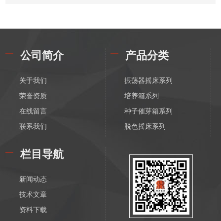
公司简介
产品分类
关于我们
振荡器摇床系列
荣誉资质
培养箱系列
在线留言
种子催芽箱系列
联系我们
脱色摇床系列
漩涡振荡混匀器系列
栏目导航
恒温磁力搅拌器系列
电动搅拌器系列
新闻动态
离心机系列
技术文章
水浴锅系列
资料下载
油浴锅系列