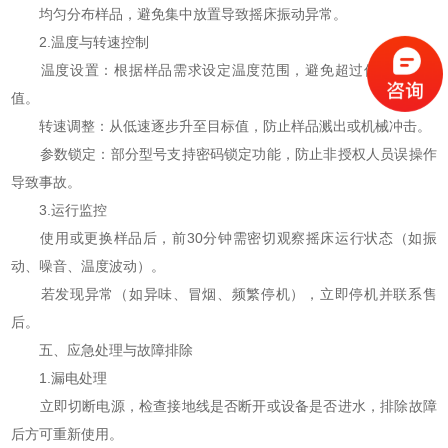
均匀分布样品，避免集中放置导致摇床振动异常。
2.温度与转速控制
温度设置：根据样品需求设定温度范围，避免超过仪器最高限
值。
转速调整：从低速逐步升至目标值，防止样品溅出或机械冲击。
参数锁定：部分型号支持密码锁定功能，防止非授权人员误操作
导致事故。
3.运行监控
使用或更换样品后，前30分钟需密切观察摇床运行状态（如振
动、噪音、温度波动）。
若发现异常（如异味、冒烟、频繁停机），立即停机并联系售
后。
五、应急处理与故障排除
1.漏电处理
立即切断电源，检查接地线是否断开或设备是否进水，排除故障
后方可重新使用。