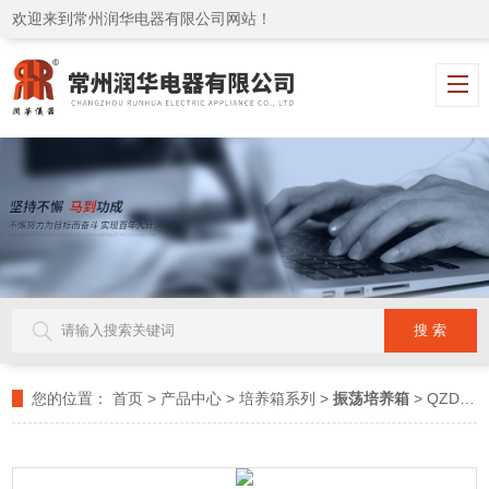
欢迎来到常州润华电器有限公司网站！
您的位置：
首页
>
产品中心
>
培养箱系列
>
振荡培养箱
> QZDJ-2E叠加式二氧化碳恒温培养摇床(智能型)