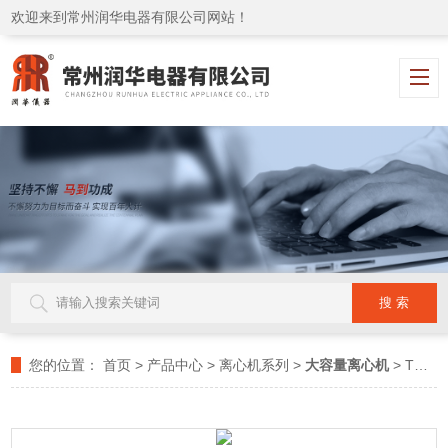
欢迎来到常州润华电器有限公司网站！
您的位置：
首页
>
产品中心
>
离心机系列
>
大容量离心机
> TD4A-WS台式大容量离心机