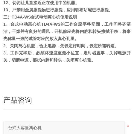
12、切勿让儿童接近正在使用中的机器。
13、严禁用金属擦洗物进行擦洗，应用软布沾碱进行擦洗。
三）
TD4A-WS
台式电动离心机使用说明
1、台式电动离心机
TD4A-WS
的工作台应平整坚固，工作间整齐清
洁，干燥并有良好的通风，开机前应先将内腔和转头擦拭干净，将事
先称量一致的试管对应的放入离心孔里。
2、关闭离心机盖，合上电源，先设定好时间，设定所需转速。
3、工作完毕后，必须将速度至最小位置，定时器置零，关掉电源开
关，切断电源，擦拭内腔和转头，关闭离心机盖。
产品咨询