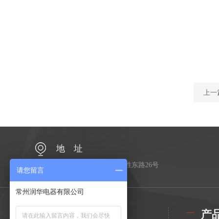
上一
地 址
江苏省常州市金坛区金胜东路26号
请您留言
常州润华电器有限公司
公司简介
产