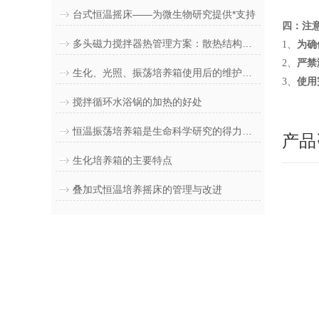
台式恒温摇床——为微生物研究提供*支持
四：注
多头磁力搅拌器热管理方案：散热结构优化与温控精度提升策略
1、
为确
2、
严禁
生化、光照、振荡培养箱使用后的维护方法
3、
使用
搅拌循环水浴锅的加热的好处
恒温振荡培养箱是生命科学研究的得力助手
产品
生化培养箱的主要特点
叠加式恒温培养摇床的管理与改进