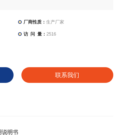
厂商性质：
生产厂家
访 问 量：
2516
联系我们
用说明书