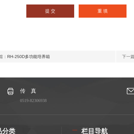
篇：
RH-250D多功能培养箱
下一
传 真
0519-82306938
品分类
栏目导航