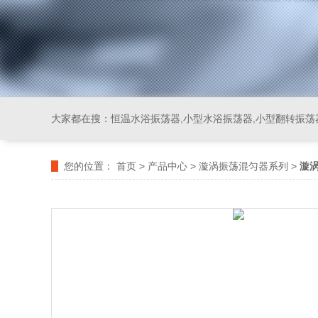
大家都在搜：
恒温水浴振荡器,小型水浴振荡器,小型翻转振荡
您的位置：
首页
>
产品中心
>
漩涡振荡混匀器系列
>
漩