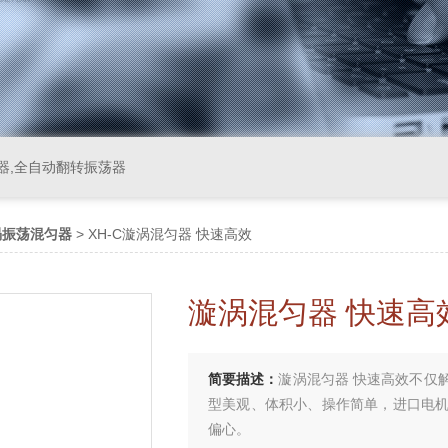
器,全自动翻转振荡器
涡振荡混匀器
> XH-C漩涡混匀器 快速高效
漩涡混匀器 快速高
简要描述：
漩涡混匀器 快速高效不仅
型美观、体积小、操作简单，进口电
偏心。