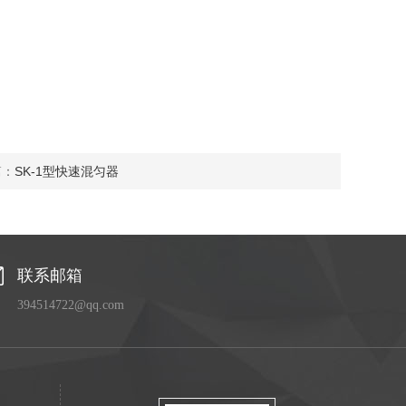
篇：
SK-1型快速混匀器
联系邮箱
394514722@qq.com