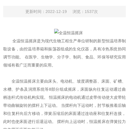
更新时间：2022-12-19
浏览：1537次
全温恒温摇床是为现代生物工程生产单位研制的新型恒温培养制
取设备，由控温培养箱和振荡器组成的生化仪器，具有冷热系统协同
调节功能。 在医学、生物学、分子学、制药、食品、环保等研究应用
领域有着广泛而重要的应用。
全温恒温摇床
主要由床头、电动机、坡度调整器、床面、矿槽、
水槽、护条及润滑系统等8部分组成摇床，床面纵向往复运动通过曲
柄连杆式传动机构实现。 恒温摇床的电动机通过皮带传动使大皮带轮
带动曲轴旋转的摆杆上下运动。 当摆杆向下运动时，肘节板推着后轴
和往复杆向后方移动，弹簧压缩后的床面通过连动座和往复杆连接，
此时也使床面进行后退运动。 摆杆向上运动时，恒温摇床在弹簧拉力