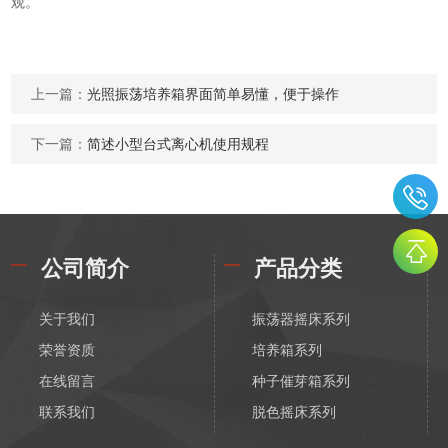
观。
上一篇：
光照振荡培养箱界面简单易懂，便于操作
下一篇：
简述小型台式离心机使用规程
公司简介
产品分类
关于我们
振荡器摇床系列
荣誉资质
培养箱系列
在线留言
种子催芽箱系列
联系我们
脱色摇床系列
漩涡振荡混匀器系列