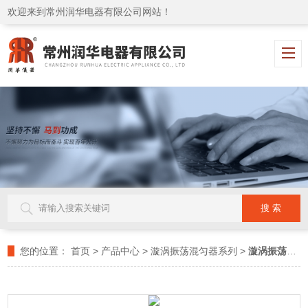
欢迎来到常州润华电器有限公司网站！
您的位置：
首页
>
产品中心
>
漩涡振荡混匀器系列
>
漩涡振荡混匀器