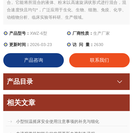
合。它能将所混合的液体、粉末以高速旋涡状形式进行混合，混
合速度快且均匀*，广泛应用于生化、生物、细胞、免疫、化学、
动植物分析、临床实验等科研、生产领域。
产品型号：
XWZ-6型
厂商性质：
生产厂家
更新时间：
2026-03-23
访 问 量：
2630
产品咨询
联系我们
产品目录
相关文章
小型恒温摇床安全使用注意事项的补充与细化