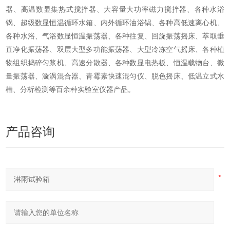
器、高温数显集热式搅拌器、大容量大功率磁力搅拌器、各种水浴
锅、超级数显恒温循环水箱、内外循环油浴锅、各种高低速离心机、
各种水浴、气浴数显恒温振荡器、各种往复、回旋振荡摇床、萃取垂
直净化振荡器、双层大型多功能振荡器、大型冷冻空气摇床、各种植
物组织捣碎匀浆机、高速分散器、各种数显电热板、恒温载物台、微
量振荡器、漩涡混合器、青霉素快速混匀仪、脱色摇床、低温立式水
槽、分析检测等百余种实验室仪器产品。
产品咨询