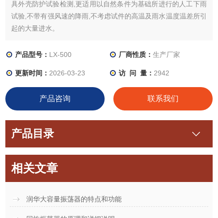
具外壳防护试验检测,更适用以自然条件为基础所进行的人工下雨
试验,不带有强风速的降雨,不考虑试件的高温及雨水温度温差所引
起的大量进水。
产品型号：
LX-500
厂商性质：
生产厂家
更新时间：
2026-03-23
访 问 量：
2942
产品咨询
联系我们
产品目录
相关文章
润华大容量振荡器的特点和功能