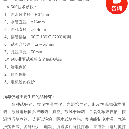
LX-500技术参数：
1、喷水环半径：R375mm
2、水管直径：φ16mm
3、喷孔直径：φ0.4mm
4、摆管摆幅：90℃ 180℃ 270℃可调
6、试验台转速：1r～5r/min
7、孔径间距：50mm
LX-500
淋雨试验箱
安全保护系统：
1、漏电保护
2、短路保护
3、电机过热保护
润华仪器主要生产的品种有：
各种试验箱、数显恒温生化、光照培养箱、制冷恒温振荡培养
箱、数显电热恒温培养箱、真空、鼓风干燥箱、二氧化碳培养箱、恒
温恒湿培养箱、盐雾试验箱、隔水式培养箱、多功能制冷水浴、气浴
振荡摇床、各种磁力、电动、测速多功能搅拌器、恒速强力电动搅拌