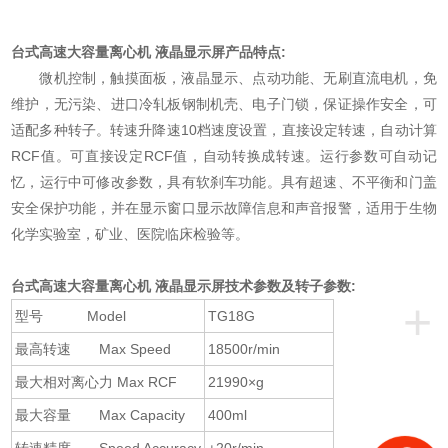
台式高速大容量离心机 液晶显示屏
产品特点:
微机控制，触摸面板，液晶显示、点动功能、无刷直流电机，免
维护，无污染、进口冷轧板钢制机壳、电子门锁，保证操作安全，可
适配多种转子。转速升降速10档速度设置，直接设定转速，自动计算
RCF值。可直接设定RCF值，自动转换成转速。运行参数可自动记
忆，运行中可修改参数，具有软刹车功能。具有超速、不平衡和门盖
安全保护功能，并在显示窗口显示故障信息和声音报警，适用于生物
化学实验室，矿业、医院临床检验等。
台式高速大容量离心机 液晶显示屏
技术参数及转子参数:
+
型号 Model
TG18G
最高转速 Max Speed
18500r/min
最大相对离心力 Max RCF
21990×g
最大容量 Max Capacity
400ml
转速精度 Speed Accuracy
±20r/min