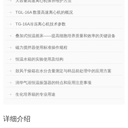
大容量高速离心机保养维护方法
TGL-16A 数显高速离心机的概况
TG-16A冷冻离心机技术参数
叠加式恒温摇床——提高细胞培养质量和效率的关键设备
磁力搅拌器使用标准操作规程
恒温水箱的实验使用及结构
鼓风干燥箱在水分含量测定与样品前处理中的应用方案
润华气浴恒温振荡器的特点和应用注意事项
生化培养箱的专业用途
详细介绍