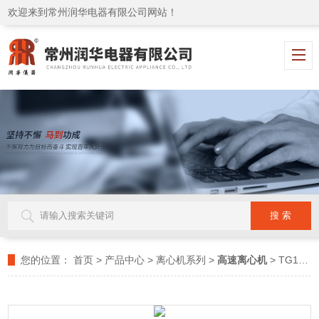
欢迎来到常州润华电器有限公司网站！
您的位置：
首页
>
产品中心
>
离心机系列
>
高速离心机
> TG18G台式高速大容量离心机 液晶显示屏