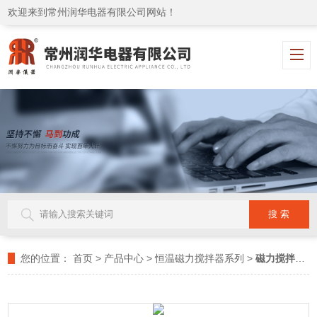
欢迎来到常州润华电器有限公司网站！
您的位置：
首页
>
产品中心
>
恒温磁力搅拌器系列
>
磁力搅拌器
>