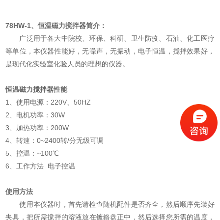
78HW-1、恒温磁力搅拌器简介：
广泛用于各大中院校、环保、科研、卫生防疫、石油、化工医疗
等单位，本仪器性能好，无噪声，无振动，电子恒温，搅拌效果好，
是现代化实验室化验人员的理想的仪器。
恒温磁力搅拌器
性能
1、使用电源：220V、50HZ
2、电机功率：30W
3、加热功率：200W
4、转速：0~2400转/分无级可调
5、控温：~100℃
6、工作方法 电子控温
使用方法
使用本仪器时，首先请检查随机配件是否齐全，然后顺序先装好
夹具，把所需搅拌的溶液放在镀鉻盘正中，然后选择您所需的温度，