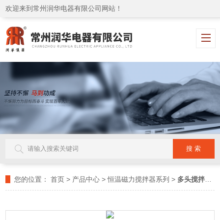
欢迎来到常州润华电器有限公司网站！
您的位置：
首页
>
产品中心
>
恒温磁力搅拌器系列
>
多头搅拌器
>