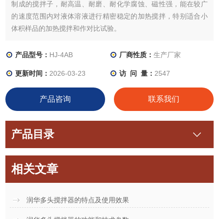
制成的搅拌子，耐高温、耐磨、耐化学腐蚀、磁性强，能在较广
的速度范围内对液体溶液进行精密稳定的加热搅拌，特别适合小
体积样品的加热搅拌和作对比试验。
产品型号：
HJ-4AB
厂商性质：
生产厂家
更新时间：
2026-03-23
访 问 量：
2547
产品咨询
联系我们
产品目录
相关文章
润华多头搅拌器的特点及使用效果