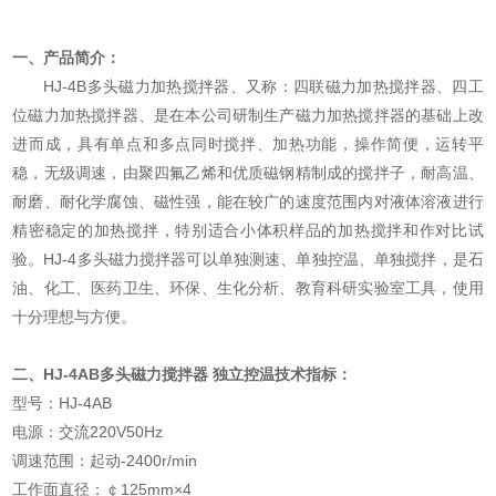
一、产品简介：
HJ-4B多头磁力加热搅拌器、又称：四联磁力加热搅拌器、四工
位磁力加热搅拌器、是在本公司研制生产磁力加热搅拌器的基础上改
进而成，具有单点和多点同时搅拌、加热功能，操作简便，运转平
稳，无级调速，由聚四氟乙烯和优质磁钢精制成的搅拌子，耐高温、
耐磨、耐化学腐蚀、磁性强，能在较广的速度范围内对液体溶液进行
精密稳定的加热搅拌，特别适合小体积样品的加热搅拌和作对比试
验。HJ-4多头磁力搅拌器可以单独测速、单独控温、单独搅拌，是石
油、化工、医药卫生、环保、生化分析、教育科研实验室工具，使用
十分理想与方便。
二、HJ-4AB
多头磁力搅拌器 独立控温
技术指标：
型号：HJ-4AB
电源：交流220V50Hz
调速范围：起动-2400r/min
工作面直径：￠125mm×4