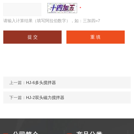
请输入计算结果（填写阿拉伯数字），如：三加四=7
上一篇：
HJ-6多头搅拌器
下一篇：
HJ-2双头磁力搅拌器