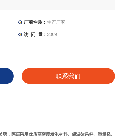
厂商性质：
生产厂家
访 问 量：
2009
联系我们
玻璃，隔层采用优质高密度发泡材料、保温效果好、重量轻、