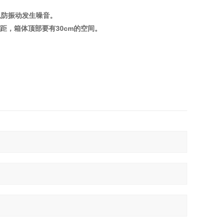
以防振动发生噪音。
间距，箱体顶部要有30cm的空间。