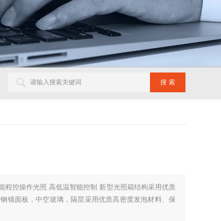
E 智能程控操作光照 高低温智能控制 新型光照箱结构采用优质
锈钢镜面板，中空玻璃，隔层采用优质高密度发泡材料、保