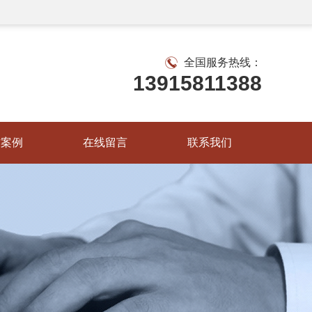
全国服务热线：
13915811388
作案例
在线留言
联系我们