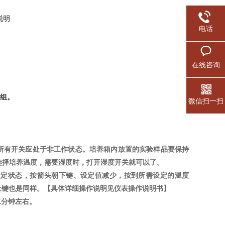
说明
电话
在线咨询
机组。
微信扫一扫
上所有开关应处于非工作状态。培养箱内放置的实验样品要保持
选择培养温度，需要湿度时，打开湿度开关就可以了。
入设定状态，按箭头朝下键、设定值减少，按到所需设定的温度
上键也是同样。【具体详细操作说明见仪表操作说明书】
二分钟左右。