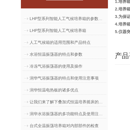
1.培
2.培
3.为保
LHP型系列智能人工气候培养箱的参数和使用方法
4.培
LHP型系列智能人工气候培养箱
5.仪
人工气候箱的适用范围和产品特点
产品
水浴恒温振荡器的特点和参数
冷冻气浴振荡器的使用及操作
润华气浴振荡器的特点和使用注意事项
润华恒温电热板的诸多优点
让我们来了解下叠加式恒温培养摇床的维护与保养指南
润华水浴振荡器的多功能特点及使用注意事项
台式全温振荡培养箱对内部部件的检查