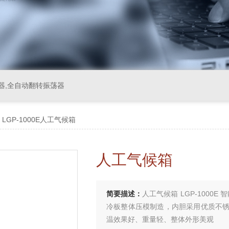
器,全自动翻转振荡器
 LGP-1000E人工气候箱
人工气候箱
简要描述：
人工气候箱 LGP-1000
冷板整体压模制造，内胆采用优质不
温效果好、重量轻、整体外形美观