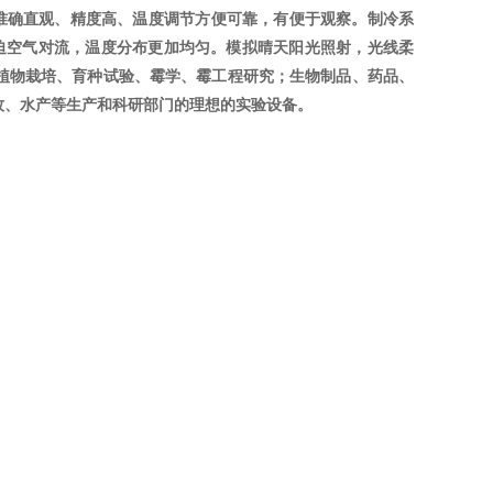
显示，准确直观、精度高、温度调节方便可靠，有便于观察。制冷系
迫空气对流，温度分布更加均匀。模拟晴天阳光照射，光线柔
植物栽培、育种试验、霉学、霉工程研究；生物制品、药品、
牧、水产等生产和科研部门的理想的实验设备。