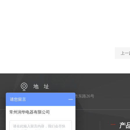
上一
地 址
江苏省常州市金坛区金胜东路26号
请您留言
常州润华电器有限公司
公司简介
产