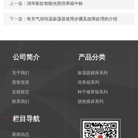
上一篇：
润华新款智能光照培养箱中标
下一篇：
有关气浴恒温振荡器使用步骤及故障处理的介绍
公司简介
产品分类
关于我们
振荡器摇床系列
荣誉资质
培养箱系列
在线留言
种子催芽箱系列
联系我们
脱色摇床系列
漩涡振荡混匀器系列
栏目导航
恒温磁力搅拌器系列
电动搅拌器系列
新闻动态