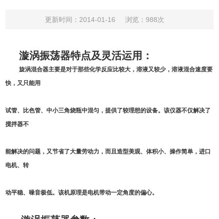
更新时间：2014-01-16
浏览：988次
漩涡振荡器特点及灵活运用：
旋涡混合器主要是对于那些化学反应比较大，溶液又较少，溶液混合速度要
快，又只能用
试管、比色管、中小三角烧瓶中混匀，提供了较理想的设备。该仪器不仅解决了
搅拌器不
能解决的问题，又节省了大量劳动力，而且造型美观、体积小、操作简单，进口
电机、转
动平稳、噪音极低。该机原理是电机带动一定角度的偏心。