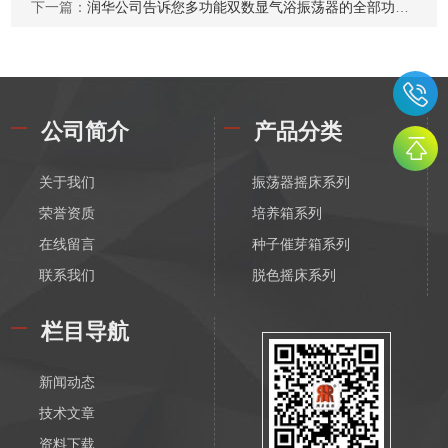
下一篇：
润华公司告诉您多功能双数显气浴振荡器的全部功能机参数
公司简介
产品分类
关于我们
振荡器摇床系列
荣誉资质
培养箱系列
在线留言
种子催芽箱系列
联系我们
脱色摇床系列
漩涡振荡混匀器系列
栏目导航
恒温磁力搅拌器系列
电动搅拌器系列
新闻动态
离心机系列
技术文章
水浴锅系列
资料下载