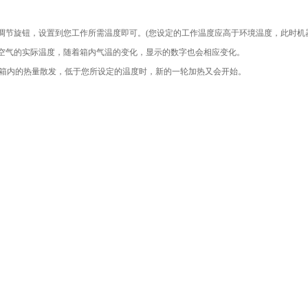
调节旋钮，设置到您工作所需温度即可。
(
您设定的工作温度应高于环境温度，此时机
空气的实际温度，随着箱内气温的变化，显示的数字也会相应变化。
箱内的热量散发，低于您所设定的温度时，新的一轮加热又会开始。