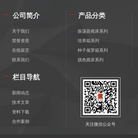
公司简介
产品分类
关于我们
振荡器摇床系列
荣誉资质
培养箱系列
在线留言
种子催芽箱系列
联系我们
脱色摇床系列
漩涡振荡混匀器系列
栏目导航
恒温磁力搅拌器系列
电动搅拌器系列
新闻动态
离心机系列
技术文章
水浴锅系列
资料下载
油浴锅系列
合作案例
关注微信公众号
恒温水箱系列
低温恒温槽系列