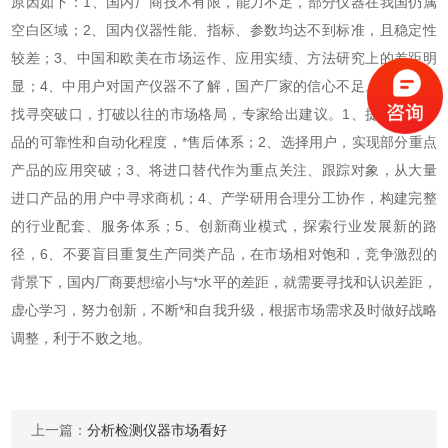
原因如下：1、国内厂商技术有限，能力不足，部分仪器在我国仍属
空白区域；2、国内仪器性能、指标、参数均达不到标准，且稳定性
较差；3、中国和欧美在市场运作、应用实绩、方法研究上的差距明
显；4、中用户对国产仪器不了解，国产厂家的信心不足。 如何
找寻突破口，打破以往的市场格局，专家给出建议。1、提升现有产
品的可靠性和自动化程度，*售后体系；2、选择用户，实现部分重点
产品的应用突破；3、将进口替代作为重点关注、跟踪对象，从大量
进口产品的用户中寻求商机；4、产学研用合理分工协作，构建完整
的行业配套、服务体系；5、创新商业模式，探索行业发展新的路
径，6、不要盲目重复生产同类产品，在市场相对饱和，竞争激烈的
背景下，国内厂商要想缩小与*水平的差距，就需要寻找和认识差距，
虚心学习，努力创新，不断*和自我升级，根据市场需求及时做好战略
调整，利于不败之地。
上一篇：
分析检测仪器市场看好