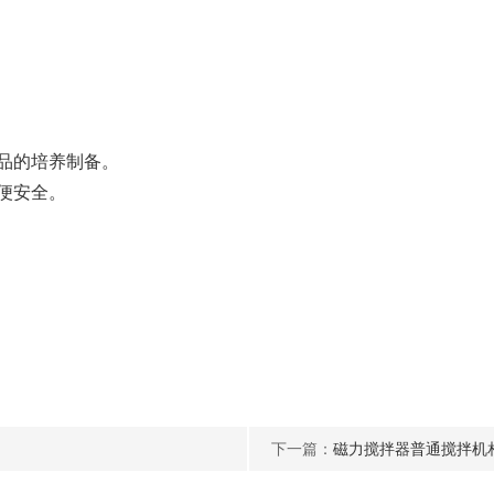
品的培养制备。
便安全。
下一篇：
磁力搅拌器普通搅拌机