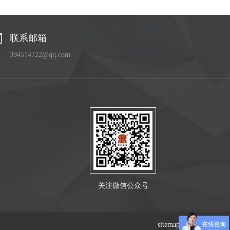
联系邮箱
394514722@qq.com
关注微信公众号
sitemap.xml