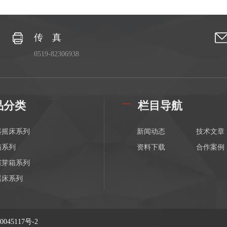
传 真
0519-82306938
品分类
栏目导航
器摇床系列
新闻动态
技术文章
箱系列
资料下载
合作案例
催芽箱系列
摇床系列
振荡混匀器系列
磁力搅拌器系列
45117号-2
搅拌器系列