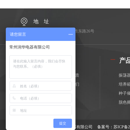
地 址
江苏省常州市金坛区金胜东路26号
请您留言
常州润华电器有限公司
公司简介
产
关于我们
荣誉资质
振荡
在线留言
联系我们
培养
种子
脱色
漩涡
恒温
提交
版权所有 © 2026 常州润华电器有限公司
备案号：苏ICP备200
电动