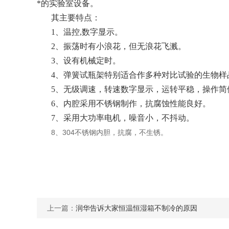
*的实验室设备。
其主要特点：
1、温控,数字显示。
2、振荡时有小浪花，但无浪花飞溅。
3、设有机械定时。
4、弹簧试瓶架特别适合作多种对比试验的生物样
5、无级调速，转速数字显示，运转平稳，操作简
6、内腔采用不锈钢制作，抗腐蚀性能良好。
7、采用大功率电机，噪音小，不抖动。
8、304不锈钢内胆，抗腐，不生锈。
上一篇：
润华告诉大家恒温恒湿箱不制冷的原因